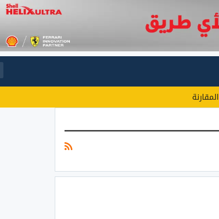
المقارنة