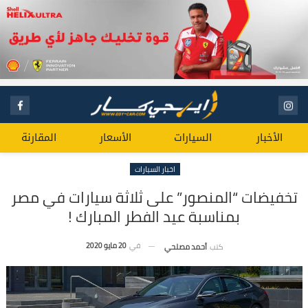
الأخبار
السيارات
الأسعار
المقارنة
اخبار السيارات
تخفيضات “المنصور” على ثلاثة سيارات في مصر
بمناسبة عيد الفطر المبارك !
في
20 مايو 2020
كتب
أحمد مصلحي