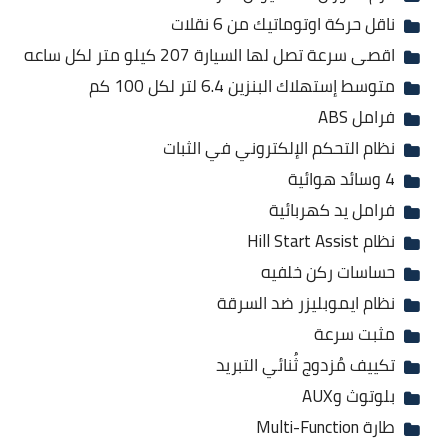
ناقل حركة اوتوماتيك من 6 نقلات
اقصى سرعة تصل لها السيارة 207 كيلو متر لكل ساعه
متوسط إستهلاك البنزين 6.4 لتر لكل 100 كم
فرامل ABS
نظام التحكم الإلكتروني في الثبات
4 وسائد هوائية
فرامل يد كهربائية
نظام Hill Start Assist
حساسات ركن خلفيه
نظام ايموبليزر ضد السرقة
مثبت سرعة
تكييف مُزدوج ثُنائي التبريد
بلوتوث وAUX
طارة Multi-Function