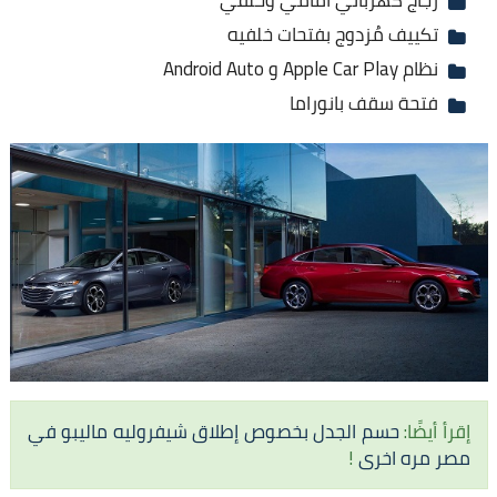
تكييف مُزدوج بفتحات خلفيه
نظام Apple Car Play و Android Auto
فتحة سقف بانوراما
إقرأ أيضًا:
حسم الجدل بخصوص إطلاق شيفروليه ماليبو في
مصر مره اخرى
!