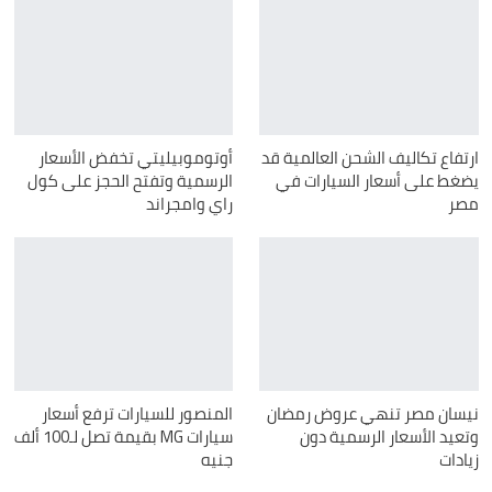
ارتفاع تكاليف الشحن العالمية قد
أوتوموبيليتي تخفض الأسعار
يضغط على أسعار السيارات في
الرسمية وتفتح الحجز على كول
مصر
راي وامجراند
نيسان مصر تنهي عروض رمضان
المنصور للسيارات ترفع أسعار
وتعيد الأسعار الرسمية دون
سيارات MG بقيمة تصل لـ100 ألف
زيادات
جنيه