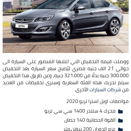
ووصلت قيمة التخفيض التي اعلنها المنصور على السيارة الى
حوالي 21 الف جنيه مصري ليُصبح سعر السيارة بعد التخفيض
300.000 جنيه بدلًا من 321.000 جنيه، وعن طريق هذا التخفيض
سيتم تحريك هذه الفئة السعرية وسنرى تخفيضات من العديد
من
شركات السيارات
الأخرى.
مواصفات اوبل استرا تربو 2020
محرك 4 سلندر 1400 سي سي تربو
القوة الحصانية 140 حصان
عزم الدوران 200 نيوتن.متر