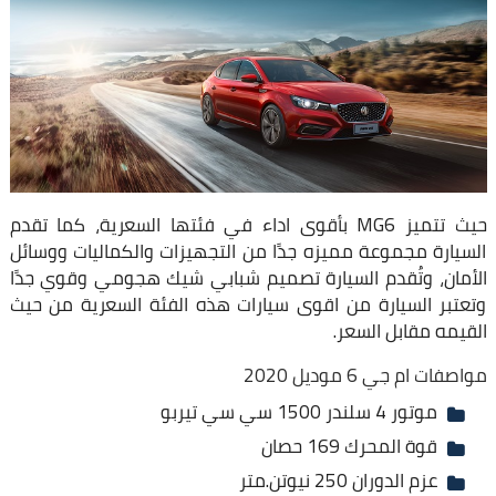
حيث تتميز MG6 بأقوى اداء في فئتها السعرية، كما تقدم
السيارة مجموعة مميزه جدًا من التجهيزات والكماليات ووسائل
الأمان، وتُقدم السيارة تصميم شبابي شيك هجومي وقوي جدًا
وتعتبر السيارة من اقوى سيارات هذه الفئة السعرية من حيث
القيمه مقابل السعر.
مواصفات ام جي 6 موديل 2020
موتور 4 سلندر 1500 سي سي تيربو
قوة المحرك 169 حصان
عزم الدوران 250 نيوتن.متر