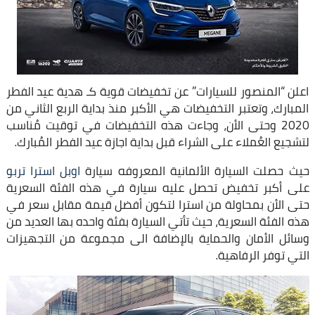
اعلن “المنصور للسيارات” عن تخفيضات قوية كـ هدية عيد الفطر
المبارك، وتعتبر التخفيضات هي الأكبر منذ بداية الربع الثاني من
2020 وحتى الأن، وجاءت هذه التخفيضات في توقيت مُناسب
لتشجيع العُملاء على الشراء قبل بداية اجازة عيد الفطر المُبارك.
حيث حصلت السيارة الألمانية المعروفه سيارة
اوبل استرا تربو
على أكبر تخفيض تحصل عليه سيارة في هذه الفئة السعرية
حتى الأن بمحاولة من استرا لتكون أفضل قيمة مقابل سعر في
هذه الفئة السعرية، حيث تأتي السيارة بفئة واحده بها العديد من
وسائل الأمان والحماية بالإضافة الى مجموعة من التجهيزات
التي توفر الرفاهية.