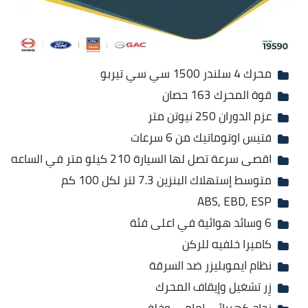
محرك 4 سلندر 1500 سي سي تيربو
قوة المحرك 163 حصان
عزم الدوران 250 نيوتن متر
فتيس اوتوماتيك من 6 سرعات
اقصى سرعة تصل لها السيارة 210 كيلو متر في الساعه
متوسط إستهلاك البنزين 7.3 لتر لكل 100 كم
ABS, EBD, ESP
6 وسائد هوائية في اعلى فئة
كاميرا خلفيه للركن
نظام ايموبليزر ضد السرقة
زِر تشغيل وإيقاف المحرك
زجاج كهربائي امامي وخلفي