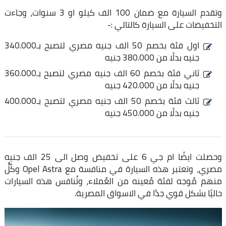
وتقدم السيارة مع ضمان 100 الف كيلو او 3 سنوات، وجاءت
التخفيضات على السيارة كالتالي :-
اول فئة بخصم 50 الف جنيه مصري لتصبح بـ340.000
جنيه بدلًا من 380.000 جنيه
ثاني فئة بخصم 60 الف جنيه مصري لتصبح بـ360.000
جنيه بدلًا من 420.000 جنيه
ثالث فئة بخصم 50 الف جنيه مصري لتصبح بـ400.000
جنيه بدلًا من 450.000 جنيه
وحصلت ايضًا ام جي 6 على تخفيض وصل الى 25 الف جنيه
مصري، وتعتبر هذه السيارة في منافسة مع Opel Astra وكُلُُ
منهم مُوجه لفئة مُعينه من العُملاء، وتُنافس هذه السيارات
حاليًا بشكل قوي جدًا في الاسواق المصرية.