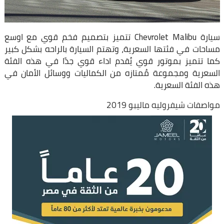
سيارة Chevrolet Malibu تتميز بتصميم فخم قوي مع اوسع
مساحات في فئتها السعرية، وتهتم السيارة بالراحه بشكل كبير
كما تتميز بموتور قوي يُقدم اداء قوي جدًا في هذه الفئة
السعرية ومجموعة مُمتازه من الكماليات ووسائل الأمان في
هذه الفئة السعرية.
مواصفات شيفروليه ماليبو 2019