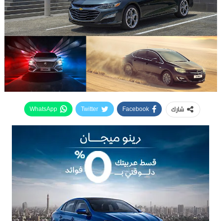
شارك
WhatsApp
Twitter
Facebook