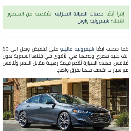
إقرأ أيضًا:
خدمات الصيانة المنزليه
المُقدمه من المنصور
لعُملاء
شيفروليه
و
اوبل
كما حصلت ايضًا
شيفروليه ماليبو
على تخفيض وصل الى 60
الف جنيه مصري وجعلها هي الأقوى في فئتها السعرية بدون
مُنافس، فهذه السيارة تُقدم قيمة رهيبة مقابل السعر وتُنافس
مع سيارات اضعف منها بفرق واضح.