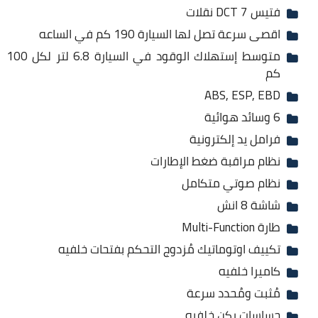
فتيس DCT 7 نقلات
اقصى سرعة تصل لها السيارة 190 كم في الساعه
متوسط إستهلاك الوقود في السيارة 6.8 لتر لكل 100
كم
ABS, ESP, EBD
6 وسائد هوائية
فرامل يد إلكترونية
نظام مراقبة ضغط الإطارات
نظام صوتي متكامل
شاشة 8 انش
طارة Multi-Function
تكييف اوتوماتيك مُزدوج التحكم بفتحات خلفيه
كاميرا خلفيه
مُثبت ومُحدد سرعة
حساسات ركن خلفيه