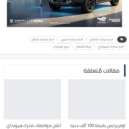
اخبار سيارات شانجان
اخبار سيارات شيري
اخبار سيارات هافال
اخبار سيارات هيونداي
حركة الأسعار
غبور للسيارات
مقالات مُتعلقة
اوفربرايس بقيمة 100 ألف جنيه
اعلان مواصفات محرك هيونداي