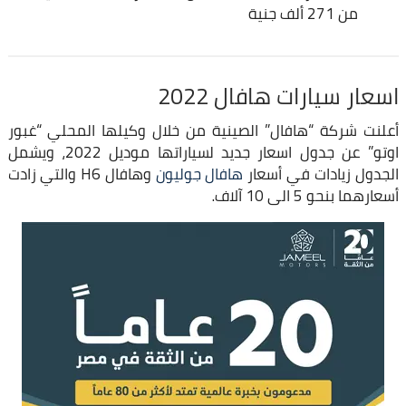
من 271 ألف جنية
اسعار سيارات هافال 2022
أعلنت شركة “هافال” الصينية من خلال وكيلها المحلي “غبور
اوتو” عن جدول اسعار جديد لسياراتها موديل 2022، ويشمل
الجدول زيادات في أسعار
هافال جوليون
وهافال H6 والتي زادت
أسعارهما بنحو 5 الى 10 آلاف.