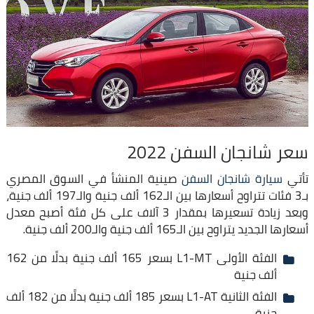
سعر شانجان السفن 2022
تأتي
سيارة شانجان السفن
صينية المنشأ في السوق المصري
بـ3 فئات تتراوح أسعارها بين الـ162 ألف جنية والـ197 ألف جنية،
وبعد زيادة تسعيرها بمقدار 3 آلاف على كل فئة أصبح معدل
أسعارها الجديد يتراوح بين الـ165 ألف جنية والـ200 ألف جنية.
الفئة الأولى L1-MT بسعر 165 ألف جنية بدلًا من 162
ألف جنية
الفئة الثانية L1-AT بسعر 185 ألف جنية بدلًا من 182 ألف
جنية