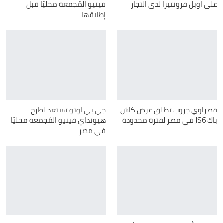
على اوبل فرونتيرا لدى التجار
فينيو المُجمعة محليًا قبل
إطلاقها
قصراوي جروب تطلق عرض كاش
جي بي اوتو تستعد لطرح
باك JS6 في مصر لفترة محدودة
هيونداي فينيو المُجمعة محليًا
في مصر