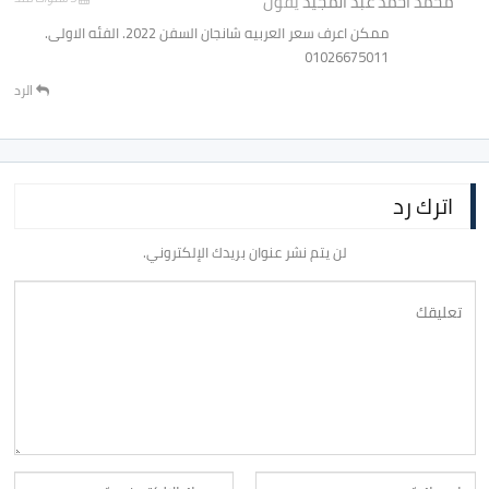
محمد احمد عبد المجيد
يقول
ممكن اعرف سعر العربيه شانجان السفن 2022. الفئه الاولى.
01026675011
الرد
اترك رد
لن يتم نشر عنوان بريدك الإلكتروني.