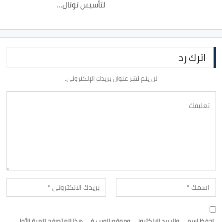
لتأسيس توتال…
اترك رد
لن يتم نشر عنوان بريدك الإلكتروني.
احفظ اسمي والبريد الإلكتروني وموقع الويب في هذا المتصفح للمرة الأولى