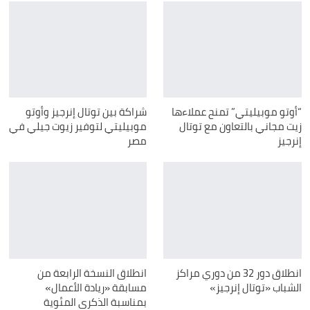
“أوتو موبيليتي” تمنح عملاءها
شراكة بين توتال إنرجيز وأوتو
زيت مجاني بالتعاون مع توتال
موبيليتي لتوفير زيوت جيلي في
إنرجيز
مصر
انطلاق دور 32 من دوري مراكز
انطلاق النسخة الرابعة من
الشباب «توتال إنرجيز»
مسابقة «ريادة الأعمال»
بمناسبة الذكرى المئوية