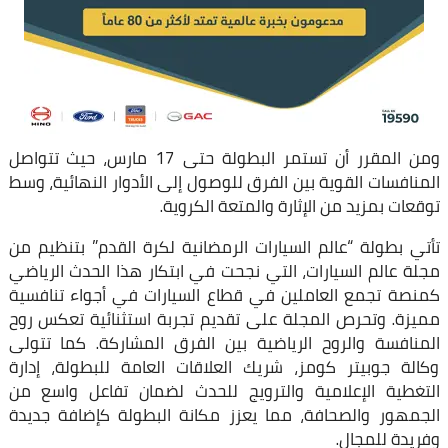
ومن المقرر أن تستمر البطولة حتى 17 مارس، حيث تتواصل
المنافسات القوية بين الفرق للوصول إلى الأدوار النهائية، وسط
توقعات بمزيد من الإثارة والمتعة الكروية.
تأتي بطولة “عالم السيارات الرمضانية لكرة القدم” بتنظيم من
مجلة عالم السيارات، التي نجحت في ابتكار هذا الحدث الرياضي
كمنصة تجمع العاملين في قطاع السيارات في أجواء تنافسية
مميزة. وتحرص المجلة على تقديم تجربة استثنائية تعكس روح
المنافسة والروح الرياضية بين الفرق المشاركة. كما تتولى
وكالة جوبيتر كومز، شريك العلاقات العامة للبطولة، إدارة
التغطية الإعلامية والترويج للحدث لضمان تفاعل واسع من
الجمهور والصحافة، مما يعزز مكانة البطولة كإضافة جديدة
وفريدة للمجال.