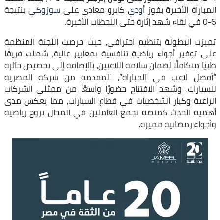
المباراة الأخيرة بفوز
أودي
كايرو معادي على
سوزوكي
بنتيجة
6-0 في لقاء شهد إثارة حتى اللحظات الأخيرة.
تميزت البطولة بتنظيم احترافي، حيث حرصت اللجنة المنظمة
على توفير أجواء رياضية تنافسية بمعايير عالية، شملت فريقًا
طبيًا متكاملًا لضمان سلامة اللاعبين، بالإضافة إلى تخصيص جائزة
“أفضل لاعب في المباراة”، المقدمة من شركة المصرية
للسيارات. وشهد الافتتاح حضورًا واسعًا من ممثلي الشركات
الراعية وكبار الشخصيات في قطاع السيارات، مما يعكس مدى
أهمية الحدث كمنصة تجمع العاملين في المجال بروح رياضية
وأجواء رمضانية مميزة.