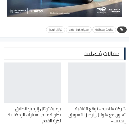
بطولة رمضانية
بطولة كرة القدم
توتال إنرجيز
مقالات مُتعلقة
شركة «تنميه» توقع اتفاقية
برعاية توتال إنرجيز: انطلاق
تعاون مع «توتال إنرجيز للتسويق
بطولة عالم السيارات الرمضانية
إيجيبت»
لكرة القدم