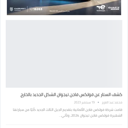
كشف الستار عن فولكس فاجن تيجوان الشكل الجديد بالخارج
محمد عبد العزيز
19 سبتمبر 2023
قامت شركة فولكس فاجن الألمانية بتقديم الجيل الثالث الجديد كُليًا من سيارتها
الشهيرة فولكس فاجن تيجوان 2024، وتأتي…