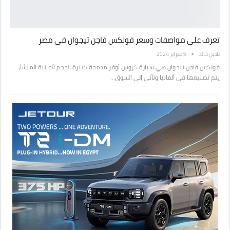
تعرف على مواصفات وسعر فولكس فاجن تيجوان في مصر
نادين خالد
5 فبراير 2024
فولكس فاجن تيجوان هي سيارة كروس أوفر مدمجة كبيرة الحجم ألمانية المنشأ،
يتم تصنيعها في ألمانيا وتأتي إلى السوق…