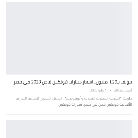
جولف بـ1.29 مليون.. اسعار سيارات فولكس فاجن 2023 في مصر
أحمد عبد الله
4 مايو 2023
طرحت "الشركة المصرية التجارية وأتوموتيف"، الوكيل الحصري للعلامة التجارية
الألمانية فولكس فاجن في مصر، سيارات فولكس…