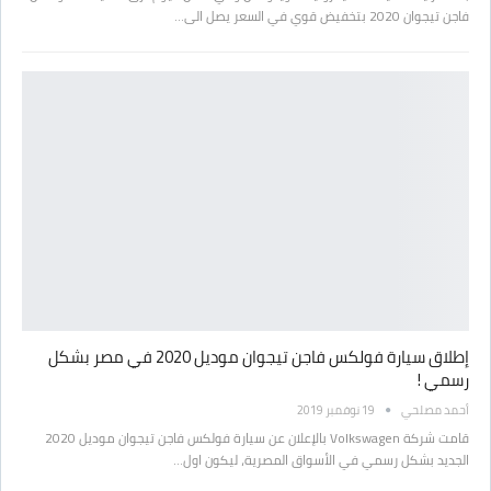
فاجن تيجوان 2020 بتخفيض قوي في السعر يصل الى…
إطلاق سيارة فولكس فاجن تيجوان موديل 2020 في مصر بشكل
رسمي !
أحمد مصلحي
19 نوفمبر 2019
قامت شركة Volkswagen بالإعلان عن سيارة فولكس فاجن تيجوان موديل 2020
الجديد بشكل رسمي في الأسواق المصرية، ليكون اول…