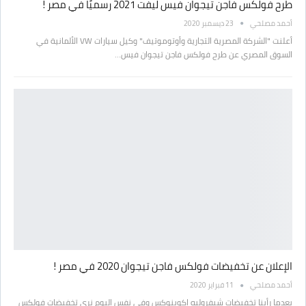
طرح فولكس فاجن تيجوان فيس ليفت 2021 رسميًا في مصر !
أحمد مصلحي
23 ديسمبر 2020
أعلنت "الشركة المصرية التجارية وأوتوموتيف" وكيل سيارات VW الألمانية في
السوق المصري عن طرح فولكس فاجن تيجوان فيس…
الإعلان عن تخفيضات فولكس فاجن تيجوان 2020 في مصر !
أحمد مصلحي
11 فبراير 2020
بعدما رأينا تخفيضات شيفروليه اكوينوكس وفي نفس اليوم نرى تخفيضات فولكس