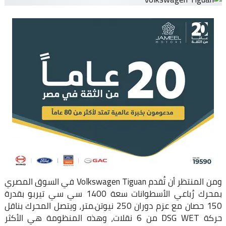
ومن المنتظر أن تُقدم Volkswagen Tiguan في السوق المصري
بمحرك رُباعي الأسطوانات سعة 1400 سي سي تيربو بقدرة
150 حصان مع عزم دوران 250 نيوتن.متر، ويتصل المحرك بناقل
حركة DSG WET من 6 نقلات، وهذه المنظومة هي الأكثر