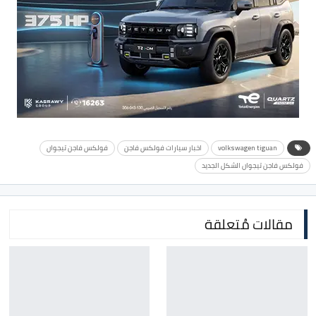
volkswagen tiguan
اخبار سيارات فولكس فاجن
فولكس فاجن تيجوان
فولكس فاجن تيجوان الشكل الجديد
مقالات مُتعلقة