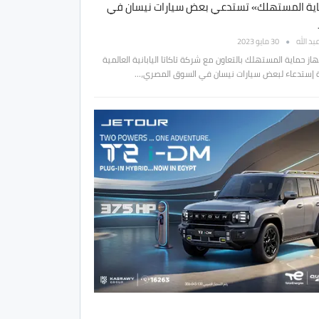
ية المستهلك» تستدعي بعض سيارات نيسان في
بد الله
30 مايو 2023
از حماية المستهلك بالتعاون مع شركة تاكاتا اليابانية العالمية
 إستدعاء لبعض سيارات نيسان في السوق المصري،…