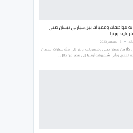
نة مواصفات ومميزات بين سيارتي نيسان صني
وليه اوبترا
الد
13 ديسمبر 2023
 كلًا من نيسان صني وشيفروليه اوبترا إلى فئة سيارات السيدان
 الحجم، وتأتي شيفروليه أوبترا إلى مصر من خلال…