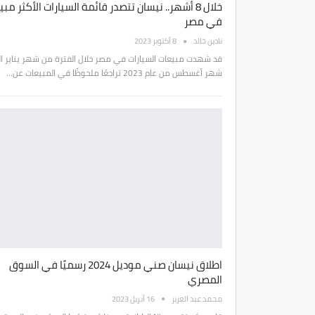
خلال 8 أشهر.. نيسان تتصدر قائمة السيارات الأكثر مبيع
في مصر
نادين خالد
8 أكتوبر 2023
قد شهدت مبيعات السيارات في مصر خلال الفترة من شهر يناير ا
شهر أغسطس من عام 2023 تراجعًا ملحوظًا في المبيعات عن…
اطلاق نيسان صني موديل 2024 رسميًا في السوق
المصري
محمد عبد العزيز
16 أبريل 2023