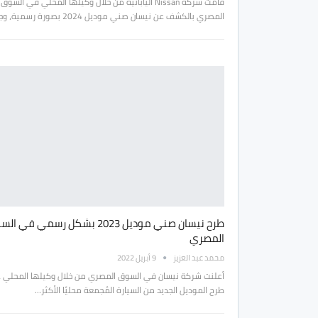
قامت شركة Nissan اليابانية من خلال وكيلها المحلي في السوق
المصري بالكشف عن نيسان صني موديل 2024 بصورة رسمية، وجاء…
طرح نيسان صني موديل 2023 بشكل رسمي في 
المصري
محمد عبد العزيز
9 أبريل 2022
أعلنت شركة نيسان في السوق المصري من خلال وكيلها المحلي 
طرح الموديل الجديد من السيارة المُجمعة محليًا الأكثر…