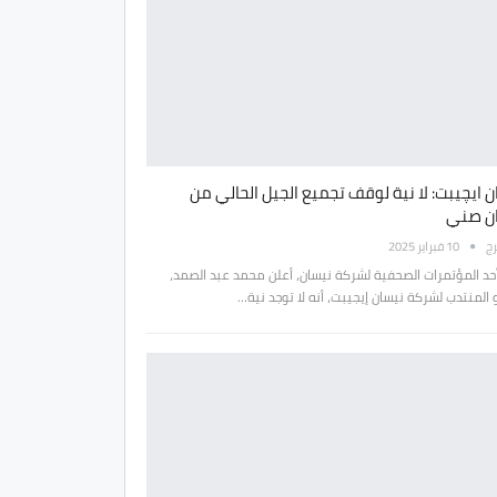
 ايچيبت: لا نية لوقف تجميع الجيل الحالي من
ن صني
رج
10 فبراير 2025
أحد المؤتمرات الصحفية لشركة نيسان، أعلن محمد عبد الصمد،
المنتدب لشركة نيسان إيجيبت، أنه لا توجد نية…