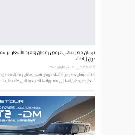
نيسان مصر تنهي عروض رمضان وتعيد الأسعار الرسم
دون زيادات
أحمد مصلحي
24 مارس 2026
أعلنت نيسان مصر عن انتهاء عروض شهر رمضان رسميًا، مع عودة
أسعار جميع طرازاتها إلى مستوياتها الطبيعية التي كانت عليها…