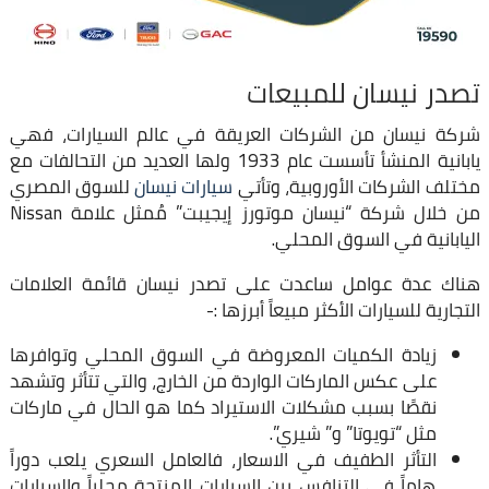
تصدر نيسان للمبيعات
شركة نيسان من الشركات العريقة في عالم السيارات، فهي
يابانية المنشأ تأسست عام 1933 ولها العديد من التحالفات مع
مختلف الشركات الأوروبية، وتأتي
سيارات نيسان
للسوق المصري
من خلال شركة “نيسان موتورز إيجيبت” مُمثل علامة Nissan
اليابانية في السوق المحلي.
هناك عدة عوامل ساعدت على تصدر نيسان قائمة العلامات
التجارية للسيارات الأكثر مبيعاً أبرزها :-
زيادة الكميات المعروضة في السوق المحلي وتوافرها
على عكس الماركات الواردة من الخارج، والتي تتأثر وتشهد
نقصًا بسبب مشكلات الاستيراد كما هو الحال في ماركات
مثل “تويوتا” و” شيري”.
التأثر الطفيف في الاسعار، فالعامل السعري يلعب دوراً
هاماً في التنافس بين السيارات المنتجة محلياً والسيارات