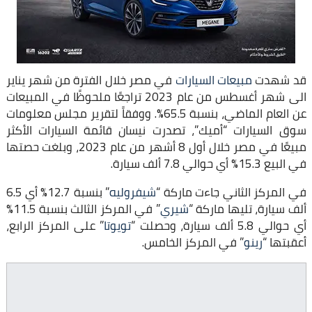
قد شهدت
مبيعات السيارات
في مصر خلال الفترة من شهر يناير
الى شهر أغسطس من عام 2023 تراجعًا ملحوظًا في المبيعات
عن العام الماضي، بنسبة 65.5%. ووفقاً لتقرير مجلس معلومات
سوق السيارات “أميك”، تصدرت نيسان قائمة السيارات الأكثر
مبيعًا في مصر خلال أول 8 أشهر من عام 2023، وبلغت حصتها
في البيع 15.3% أي حوالي 7.8 ألف سيارة.
في المركز الثاني جاءت ماركة “
شيفروليه
” بنسبة 12.7% أي 6.5
ألف سيارة، تليها ماركة “
شيري
” في المركز الثالث بنسبة 11.5%
أي حوالي 5.8 ألف سيارة، وحصلت “
تويوتا
” على المركز الرابع،
أعقبتها “
رينو
” في المركز الخامس.