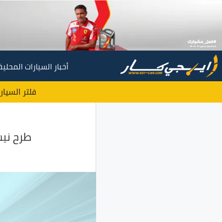
أخبار السيارات المحلية
فلتر السيار
طرح نيسان صني م