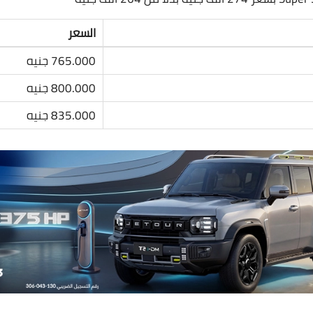
السعر
765.000 جنيه
800.000 جنيه
835.000 جنيه