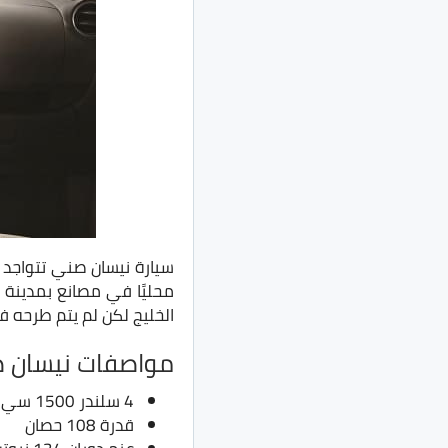
الخليج لكن لم يتم طرحه ف
مواصفات نيسان صني
4 سلندر 1500 سي سي
قدرة 108 حصان