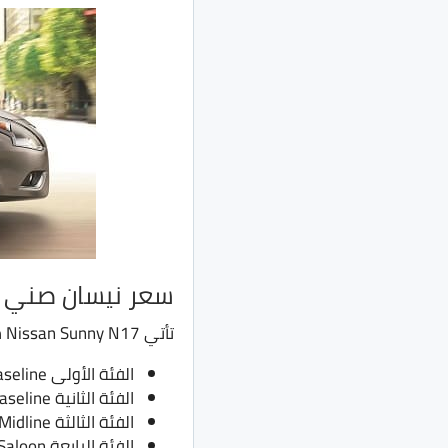
سعر نيسان صني 2023
تأتي Nissan Sunny N17 من خلال أربعة فئات، الفئة الأولى مانيوال وباقي الفئات اوتوماتيك.
الفئة الأولى Baseline مانيوال بسعر 228 ألف جنية بدلًا من 218 ألف جنية
الفئة الثانية Baseline اوتوماتيك بسعر 249 ألف جنية بدلًا من 239 ألف جنية
الفئة الثالثة Midline بسعر 263 ألف جنية بدلًا من 253 ألف جنية
الفئة الرابعة Super Saloon بسعر 274 ألف جنية بدلًا من 264 ألف جنية