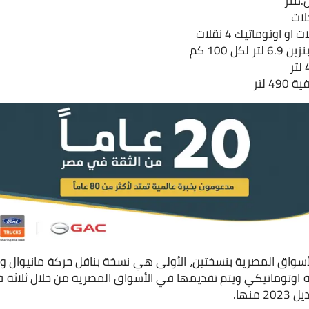
لات
ل 100 كم
 لتر
أسواق المصرية بنسختين، الأولى هي نسخة بناقل حركة مانيوال وت
كة اوتوماتيكي ويتم تقديمها في الأسواق المصرية من خلال ثلاثة
منها.