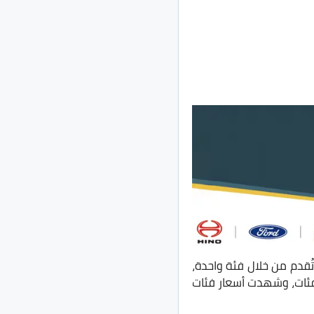
ُقدم من خلال فئة واحدة،
 فئات، وشهدت أسعار فئات