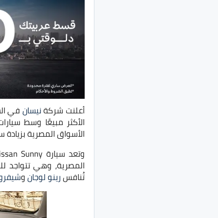
أعلنت شركة
نيسان
في الس
الأكثر مبيعًا وسط سيارات
الأسواق المصرية بزيادة سعرية مُق
المصرية، وهي تتواجد لل
تُنافس
رينو لوجان
و
شيفرولي