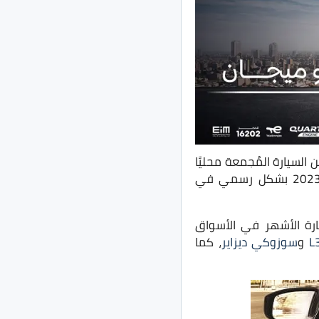
لسيارة المُجمعة محليًا
موديل 2023 بشكل رسمي في
بر السيارة الأشهر في الأسواق
و
سوزوكي ديزاير
، كما