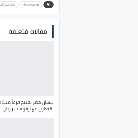
nissan sunny
اخبار سيارات
مقالات مُتعلقة
نيسان مصر تفتتح فرعاً متكامل
بالتعاون مع أوتو سمير ريان