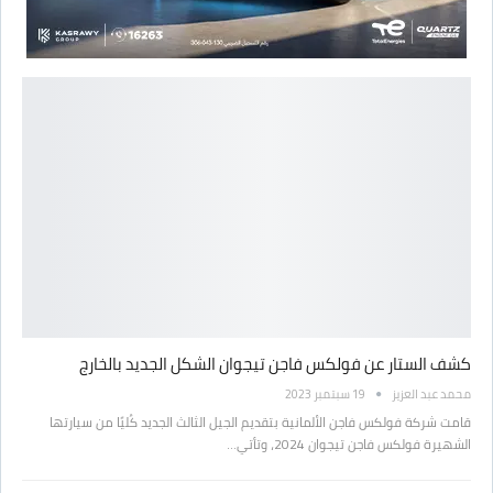
كشف الستار عن فولكس فاجن تيجوان الشكل الجديد بالخارج
محمد عبد العزيز
19 سبتمبر 2023
قامت شركة فولكس فاجن الألمانية بتقديم الجيل الثالث الجديد كُليًا من سيارتها
الشهيرة فولكس فاجن تيجوان 2024، وتأتي…