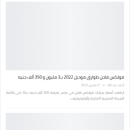
فولكس فاجن طوارق موديل 2022 بـ3 مليون و 350 ألف جنيه
أحمد عبد الله
21 مارس 2023
ارتفعت أسعار سيارات فولكس فاجن في مصر، بقيمة 200 ألف جنيه، بناءً على قائمة
الشركة المصرية التجارية وأوتوموتيف،…