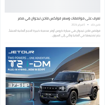
تعرف على مواصفات وسعر فولكس فاجن تيجوان في مصر
نادين خالد
5 فبراير 2024
فولكس فاجن تيجوان هي سيارة كروس أوفر مدمجة كبيرة الحجم ألمانية المنشأ،
يتم تصنيعها في ألمانيا وتأتي إلى السوق…