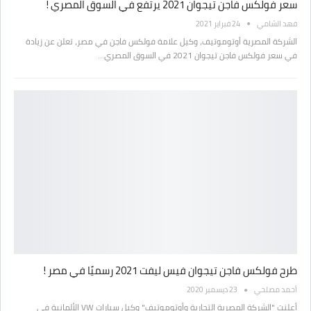
سعر فولكس فاجن تيجوان 2021 يرتفع في السوق المصري !
فهد الشامي
24 فبراير 2021
الشركة المصرية أوتوموتيف، وكيل علامة فولكس فاجن في مصر، تعلن عن زيادة
في سعر فولكس فاجن تيجوان 2021 في السوق المصري…
طرح فولكس فاجن تيجوان فيس ليفت 2021 رسميًا في مصر !
أحمد مصلحي
23 ديسمبر 2020
أعلنت "الشركة المصرية التجارية وأوتوموتيف" وكيل سيارات VW الألمانية في