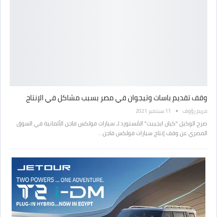
وقف تقديم باسات وتيجوان في مصر بسبب مشاكل في الإنتاج
مريم رؤوف
11 سبتمبر 2021
صرح الوكيل "كيان ايجيبت" المُستورد لـ سيارات فولكس فاجن الألمانية في السوق
المصري عن وقف إنتاج سيارات فولكس فاجن…