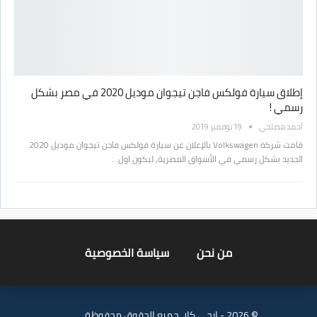
إطلاق سيارة فولكس فاجن تيجوان موديل 2020 في مصر بشكل
رسمي !
أحمد مصلحي
19 نوفمبر 2019
قامت شركة Volkswagen بالإعلان عن سيارة فولكس فاجن تيجوان موديل 2020
الجديد بشكل رسمي في الأسواق المصرية، ليكون اول…
من نحن
سياسة الخصوصية
© 2026 - ايجي كار. جميع الحقوق محفوظة.