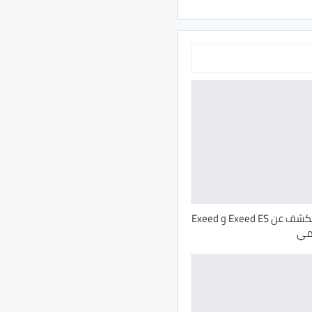
اكسيد مصر تكشف عن Exeed ES و Exeed