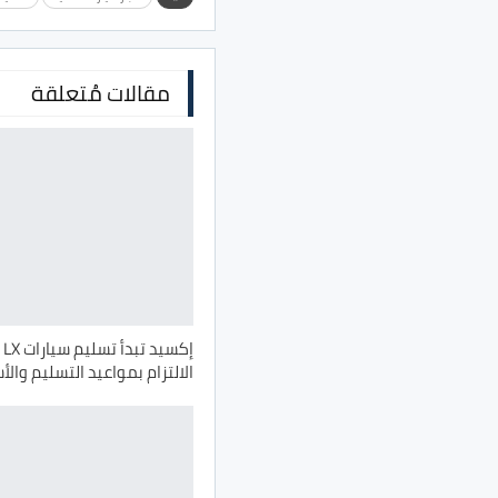
مقالات مُتعلقة
إكس
الالتزام بمواعيد التسليم والأ