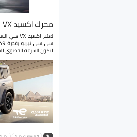
محرك اكسيد VX
لتكون السرعة القصوى للسيارة 185 كم 
اخبار سيارات اكسيد
اكسيد LX