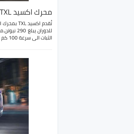
محرك اكسيد TXL
الثبات الى سرعة 100 كم في حوالي 10 ثواني.