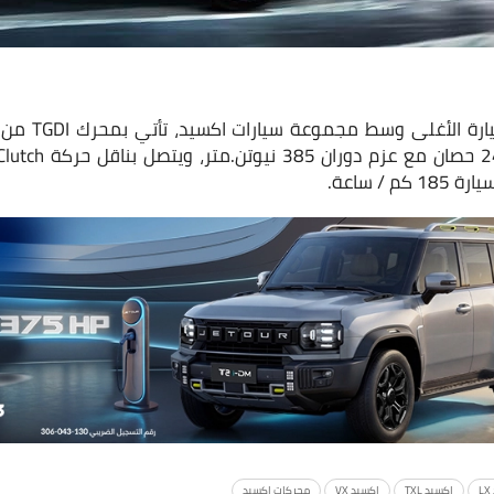
/ ساعة.
اكسيد TXL
اكسيد VX
محركات اكسيد