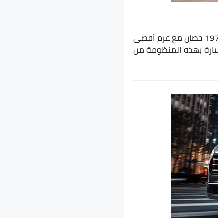
تُقدم اكسيد TXL بمحرك TGDI من 4 اسطوانات سعة 1600 سي سي تيربو بقدرة تصل الى 197 حصان مع عزم أقصى
ناقل حركة Dual Clutch من 7 نقلات WET، وتتسارع السيارة بهذه المنظومة من