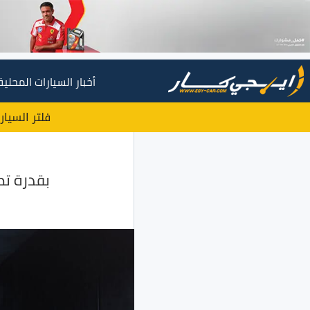
أخبار السيارات المحلية
فلتر السيار
بقدرة تصل لـ249 حصان.. تعرف على محركات