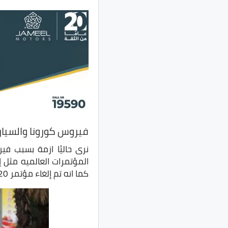
فيروس كورونا والسيار
نرى حاليًا ازمة بسبب ف
المؤتمرات العالميه مثل
كما انه تم إلغاء مؤتمر MWC 2020 المؤتمر العالمي للهواتف بسبب فيروس كورونا.