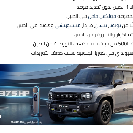
موعد
مجموعة
فولكس فاجن
في الصين
ًا من
تويوتا
،
نيسان
، مازدا،
ميتسوبيشي
وهوندا في الصين
 جاكوار ولاند روفر من الصين
الصين
يونداي في كوريا الجنوبيه بسبب ضعف التوريدات