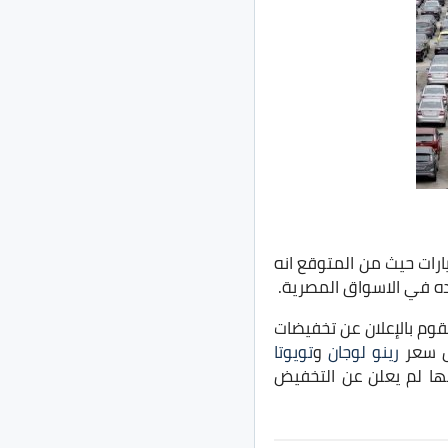
رات حيث من المتوقع انه
قوم بالإعلان عن تخفيضات
ض سعر
رينو لوجان
و
تويوتا
ا لم يعلن عن التخفيض