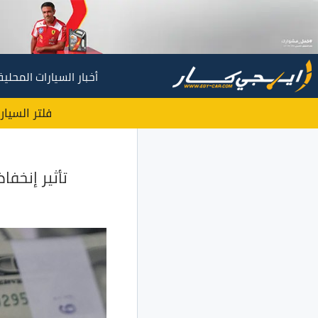
أخبار السيارات المحلية
فلتر السيار
تأثير إنخف