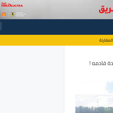
المقارنة
ة قادمه !