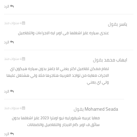
الرد
ياسر
يقول
4 سنوات منذ
عندى سياره عايز اشغلها فى اوبر ايه الاجراءات والتفاصيل
الرد
ايهاب محمد
يقول
4 سنوات منذ
تمام ممكن تفاصيل اكتر يعني انا جاهز بدون سياره هيكون اي
الاجرات معايه من تواجد العربيه هتاجرها مثلا ولي هشتغل عليها
ولي اي يعني
الرد
Mohamed Seada
يقول
4 سنوات منذ
معايا عربيه شيفورليه نيو اوبترا 2023 عايز اشغلها بدون
سائق ف اوبر كام الايجار والتفاصيل والضمانات
الرد