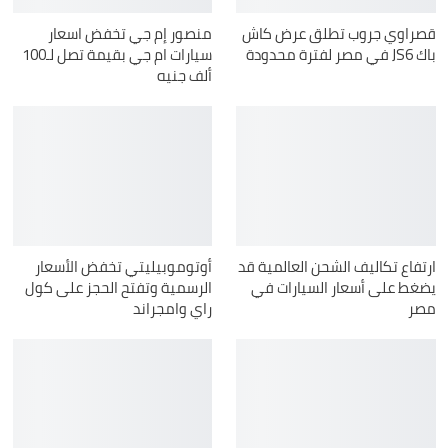
قصراوي جروب تطلق عرض كاش
منصور إم جي تخفض اسعار
باك JS6 في مصر لفترة محدودة
سيارات ام جي بقيمة تصل لـ100
ألف جنيه
ارتفاع تكاليف الشحن العالمية قد
أوتوموبيليتي تخفض الأسعار
يضغط على أسعار السيارات في
الرسمية وتفتح الحجز على كول
مصر
راي وامجراند