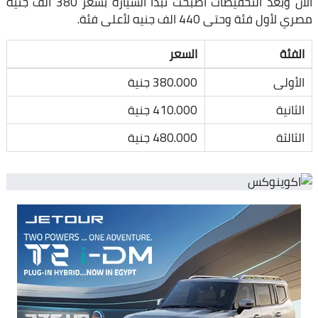
الان وبعد التخفيضات اصبحت تبدأ السيارة بسعر 380 الف جنيه
مصري لأول فئة وحتى 440 الف جنيه لأعلى فئة.
الفئة
السعر
الأولى
380.000 جنية
الثانية
410.000 جنية
الثالثة
480.000 جنية