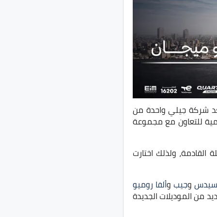
د شركة جيلي واحدة من
سمية للتعاون مع مجموعة
القادمة، ولذلك اختارت
سيدس
و
جيب
و
ألفا روميو
د من الموديلات الجديدة