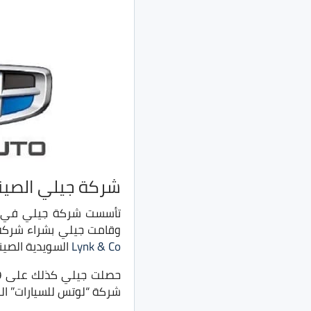
شركة جيلي الصين
وقامت جيلي بشراء شرك
Lynk & Co
السويدية الصين
حصلت جيلي كذلك على 49.9% من أسهم شركة
شركة “لوتس للسيارات” البريطانية، وحصلت ايضًا جي