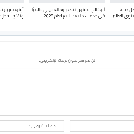
ل صالة
أبوغالي موتورز تتصدر وكلاء جيلي عالميًا
أوتوموبيليتي
توى العالم
في خدمات ما بعد البيع لعام 2025
وتفتح الحجز 
لن يتم نشر عنوان بريدك الإلكتروني.