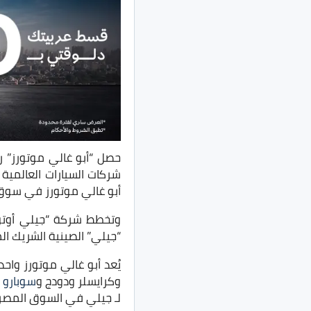
حصل “أبو غالي موتورز” ر
شركات السيارات العالمية
أبو غالي موتورز في سوق 
وتخطط شركة “جيلي أوتو”
“جيلي” الصينية الشريك ا
يُعد أبو غالي موتورز وا
وكرايسلر ودودج و
سوبارو
و
لـ جيلي في السوق المصري