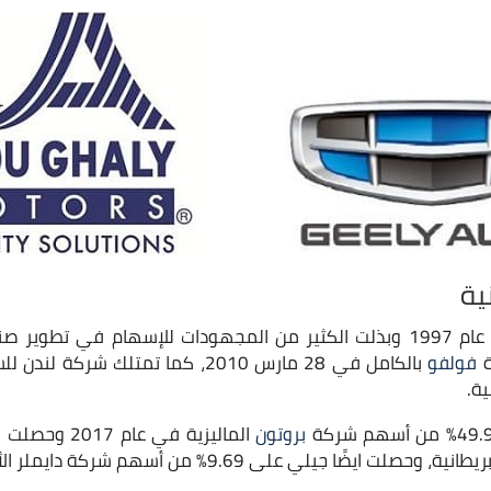
ية
تأسست شركة جيلي في عام 1997 وبذلت الكثير من المجهودات للإسهام في تط
ة
فولفو
بالكامل في 28 مارس 2010، كما تمتلك شركة لندن للسيارات الكهربائية وشركة
ية.
بروتون
لي على 9.69% من أسهم شركة دايملر الألمانية مُتعددة الجنسيات.