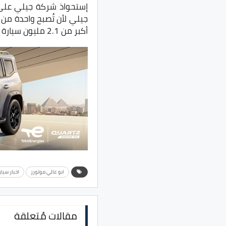
إستحواذ شركة جيلي على 
جيلي لأن تُصبح واحدة من 
أكبر من 2.1 مليون سيارة خلال عام 2020 في الأسواق العالمية.
ابو غالي موتورز
اخبار سيا
مقالات مُتعلقة