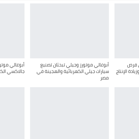
ي فرص
أبوغالي موتورز وجيلي تبحثان تصنيع
أبوغالي موتو
ادة الإنتاج
سيارات جيلي الكهربائية والهجينة في
جالاكسي الك
مصر