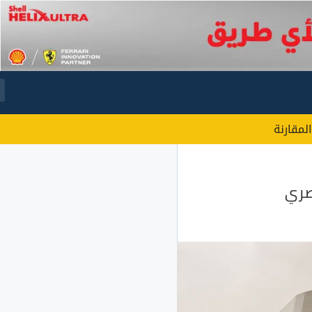
المقارنة
مصري