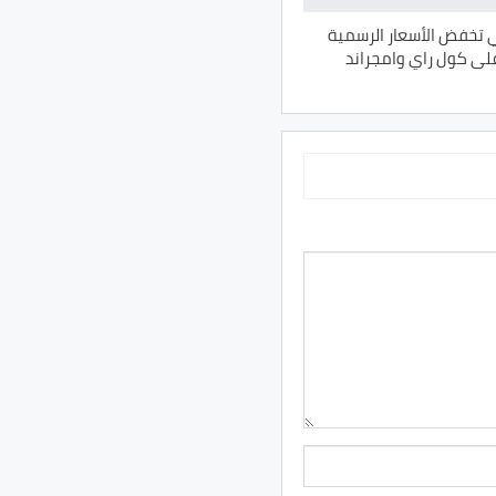
 تخفض الأسعار الرسمية
على كول راي وامجراند