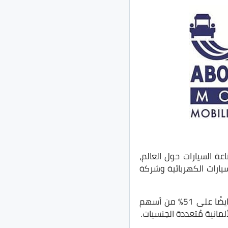
وير صناعة السيارات حول العالم،
الماليزية في عام 2017 وحصلت ايضًا على 51% من أسهم