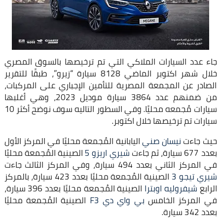
جاء عدد السيارات الملاكي التي تم ترخيصها بالسوق المصري
خلال شهر اكتوبر الماضي 8128 سيارة “زيرو”، طبقًا للتقرير
الصادر عن المجمعة المصرية للتأمين الإجباري على المركبات،
من ضمنهم عدد 3864 سيارة موديل 2023، وهي أغلبها
سيارات مُجمعه محليًا. وفي السطور التاليه سوف نوضح أكثر 10
سيارات تم ترخيصها خلال اكتوبر.
حيث جاءت
نيسان صني
اليابانية المُجمعة محليًا في المركز الأول
بعدد 677 سيارة، ثم جاءت
شيري اريزو 5
الصينية المُجمعة محليًا
في المركز الثاني بعدد 494 سيارة، وفي المركز الثالث جاءت
شيري تيجو 3
الصينية المُجمعة محليًا بعدد 423 سيارة، بالمركز
الرابع
شيفروليه اوبترا
الصينية المُجمعة محليًا بعدد 396 سيارة،
في المركز الخامس
بي واي دي F3
الصينية المُجمعة محليًا
بعدد 342 سيارة.