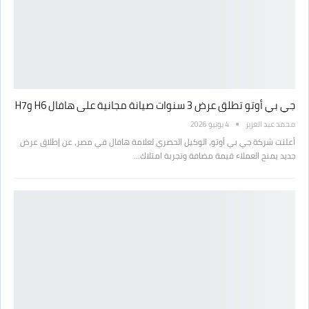
جي بي أوتو تطلق عرض 3 سنوات صيانة مجانية على هافال H6 وH7
محمد عبد العزيز
4 يونيو 2026
أعلنت شركة جي بي أوتو، الوكيل الحصري لعلامة هافال في مصر، عن إطلاق عرض
جديد يمنح العملاء قيمة مضافة وتجربة امتلاك…