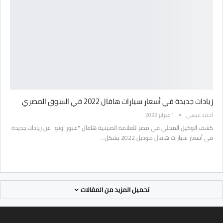
زيادات جديدة في أسعار سيارات هافال 2022 في السوق المصري
أحمد عيسى
1 فبراير 2022
كشف الوكيل المحلي في مصر للعلامة الصينية هافال "غبور اوتو" عن زيادات جديدة
في أسعار سيارات هافال موديل 2022 بشكل…
تحميل المزيد من المقالات