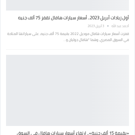
أول زيادات أبريل 2023.. أسعار سيارات هافال تقفز 75 ألف جنيه
أحمد عبد الله
3 أبريل 2023
قفزت أسعار سيارات هافال موديل 2022 بقيمة 75 ألف جنيه، على سياراتها المتاحة
في السوق المصري، وهما "هافال جوليان و…
«بقيمة 15 ألف جنية».. إرتفاع أسعار سيارات هافال في السوق