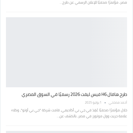
مصر، مؤتمرًا صحفيًا للإعلان الرسمي عن طرح…
طرح هافال H6 فيس ليفت 2026 رسميًا في السوق المصري
أحمد مصلحي
1 يوليو 2025
خلال مؤتمرًا صحفيًا عُقِدَ في جي بي أكاديمي، قامت شركة "جي بي أوتو"، وكلاء
علامة جريت وول موتورز في مصر، بالكشف عن…