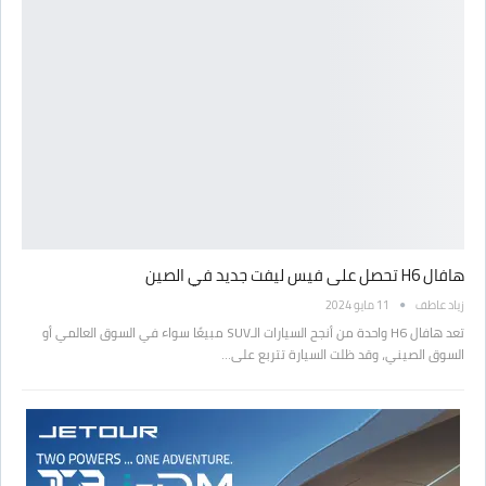
هافال H6 تحصل على فيس ليفت جديد في الصين
زياد عاطف
11 مايو 2024
تعد هافال H6 واحدة من أنجح السيارات الـSUV مبيعًا سواء في السوق العالمي أو
السوق الصيني، وقد ظلت السيارة تتربع على…