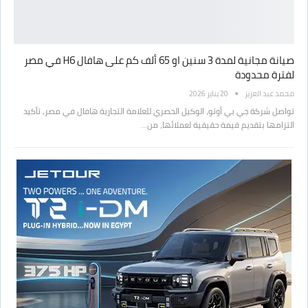
صيانة مجانية لمدة 3 سنين او 65 ألف كم على هافال H6 في مصر
لفترة محدودة
محمد عبد العزيز
20 يناير 2026
تواصل شركة جي بي أوتو، الوكيل الحصري للعلامة التجارية هافال في مصر، تأكيد
التزامها بتقديم قيمة حقيقية لعملائها، من…