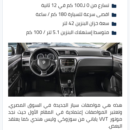
تسارع من 0 لـ100 كم في 12 ثانية
اقصى سرعة للسيارة 180 كم / ساعة
سعة خزان البنزين 42 لتر
متوسط إستهلاك البنزين 5.1 لتر / 100 كم
هذه هي مواصفات سياز الجديدة في السوق المصري،
وتعتبر المواصفات إعتمادية في المقام الأول حيث نجد
موتور VVT ياباني من سوزوكي وليس هندي كما يعتقد
البعض.