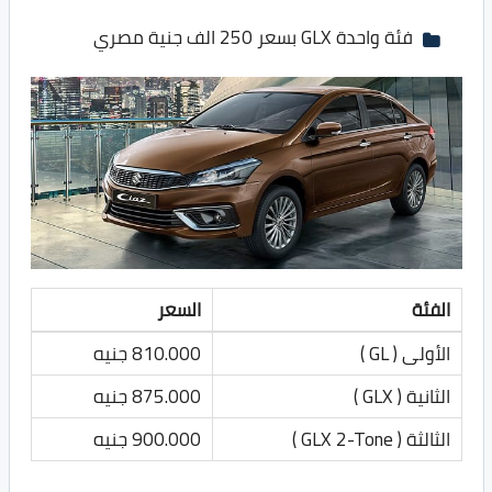
فئة واحدة GLX بسعر 250 الف جنية مصري
الفئة
السعر
الأولى ( GL )
810.000 جنيه
الثانية ( GLX )
875.000 جنيه
الثالثة ( GLX 2-Tone )
900.000 جنيه