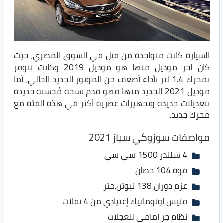
السيارة كانت متواجدة من قبل في السوق المصري، حيث
كان اخر موديل منها هو موديل 2019 وكانت تتوفر
بمحرك 1.4 لتر بأداء أضعف من الموتور الجديد الحالي، أما
موديل 2021 الجديد منها فهو قدم نسخة مُحسنة جديدة
بتعديلات جديدة وتجهيزات عصرية أكثر في هذه الفئة مع
محرك جديد.
مواصفات سوزوكي سياز 2021
4 سلندر 1500 سي سي
قوة 104 حصان
عزم دوران 138 نيوتن.متر
فتيس اوتوماتيك إعتيادي من 4 نقلات
نظام جر امامي للعجلات