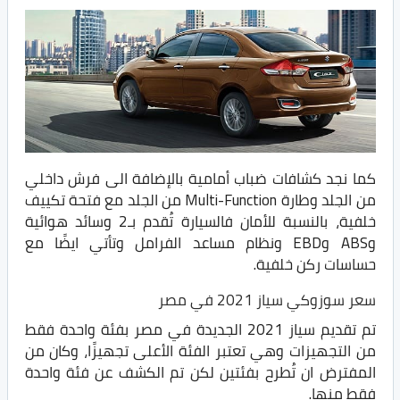
كما نجد كشافات ضباب أمامية بالإضافة الى فرش داخلي
من الجلد وطارة Multi-Function من الجلد مع فتحة تكييف
خلفية، بالنسبة للأمان فالسيارة تُقدم بـ2 وسائد هوائية
وABS وEBD ونظام مساعد الفرامل وتأتي ايضًا مع
حساسات ركن خلفية.
سعر سوزوكي سياز 2021 في مصر
تم تقديم سياز 2021 الجديدة في مصر بفئة واحدة فقط
من التجهيزات وهي تعتبر الفئة الأعلى تجهيزًا، وكان من
المفترض ان تُطرح بفئتين لكن تم الكشف عن فئة واحدة
فقط منها.