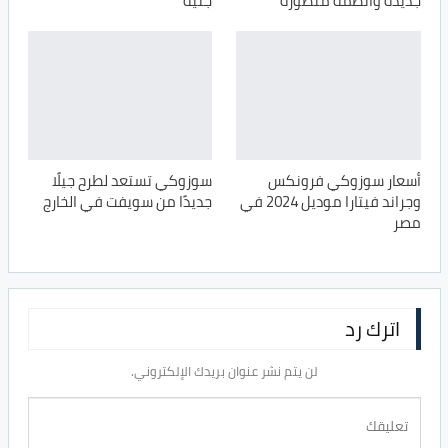
جديدة وأنظمة متطورة
جنيه
أسعار سوزوكي فرونكس
سوزوكي تستعد لطرح جيلًا
وجراند فيتارا موديل 2024 في
جديدًا من سويفت في الخارج
مصر
اترك رد
لن يتم نشر عنوان بريدك الإلكتروني.