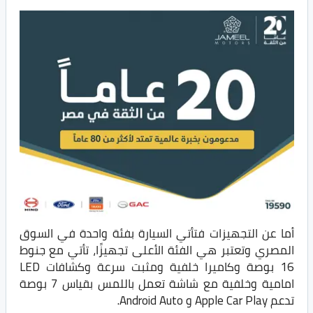
أما عن التجهيزات فتأتي السيارة بفئة واحدة في السوق
المصري وتعتبر هي الفئة الأعلى تجهيزًا، تأتي مع جنوط
16 بوصة وكاميرا خلفية ومثبت سرعة وكشافات LED
امامية وخلفية مع شاشة تعمل باللمس بقياس 7 بوصة
تدعم Apple Car Play و Android Auto.