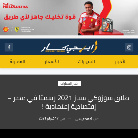
الأخبار
السيارات
الأسعار
المقارنة
اخبار السيارات
اطلاق سوزوكي سياز 2021 رسميًا في مصر –
إقتصادية إعتمادية !
في
17 فبراير 2021
كتب
أحمد عيسى