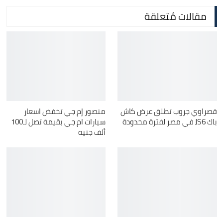
مقالات مُتعلقة
قصراوي جروب تطلق عرض كاش
منصور إم جي تخفض اسعار
باك JS6 في مصر لفترة محدودة
سيارات ام جي بقيمة تصل لـ100
ألف جنيه