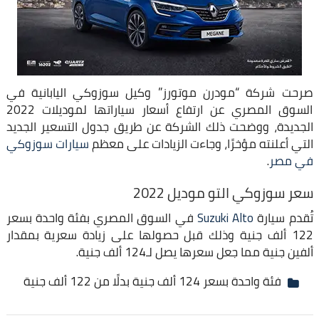
صرحت شركة “مودرن موتورز” وكيل سوزوكي اليابانية في
السوق المصري عن ارتفاع أسعار سياراتها لموديلات 2022
الجديدة، ووضحت ذلك الشركة عن طريق جدول التسعير الجديد
التي أعلنته مؤخرًا، وجاءت الزيادات على معظم
سيارات سوزوكي
في مصر
.
سعر سوزوكي التو موديل 2022
تُقدم سيارة
Suzuki Alto
في السوق المصري بفئة واحدة بسعر
122 ألف جنية وذلك قبل حصولها على زيادة سعرية بمقدار
ألفين جنية مما جعل سعرها يصل لـ124 ألف جنية.
فئة واحدة بسعر 124 ألف جنية بدلًا من 122 ألف جنية