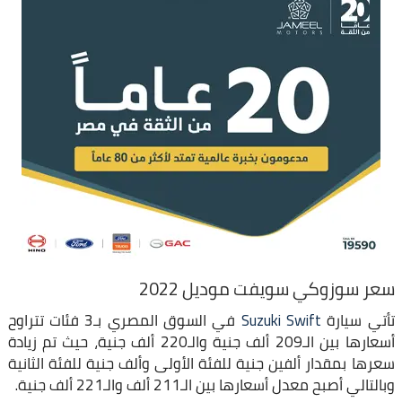
سعر سوزوكي سويفت موديل 2022
تأتي سيارة
Suzuki Swift
في السوق المصري بـ3 فئات تتراوح
أسعارها بين الـ209 ألف جنية والـ220 ألف جنية، حيث تم زيادة
سعرها بمقدار ألفين جنية للفئة الأولى وألف جنية للفئة الثانية
وبالتالي أصبح معدل أسعارها بين الـ211 ألف والـ221 ألف جنية.