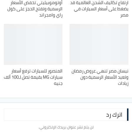
ارتفاع تكاليف الشحن العالمية قد
أوتوموبيليتي تخفض الأسعار
يضغط على أسعار السيارات في
الرسمية وتفتح الحجز على كول
مصر
راي وامجراند
نيسان مصر تنهي عروض رمضان
المنصور للسيارات ترفع أسعار
وتعيد الأسعار الرسمية دون
سيارات MG بقيمة تصل لـ100 ألف
زيادات
جنيه
اترك رد
لن يتم نشر عنوان بريدك الإلكتروني.