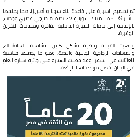
تم تصميم السيارة على قاعدة بناء سوبارو أمبريزا، مما يمنحها
ثباتًا رائعًا، كما تمتلك سوبارو XV تصميم خارجي عصري وجذاب،
بالإضافة إلى خامات السيارة الداخلية الفاخرة ومساحات التخزين
الوفيرة.
وضعية القيادة رياضية بشكل كبير، مشابهة للهاتشباك،
والمساحات الزجاجية الجانبية واسعة، وهو ما يجعلها مناسبة
للعائلات في السفر، وقد حصلت السيارة على جائزة سيارة العام
في اليابان بفضل مواصفاتها الرائعة.