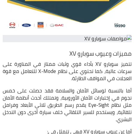
مميزات وعيوب
سوبارو XV
تتميز سوبارو XV بأداء قوي وثبات ممتاز في المناورة على
سرعات عالية، كما تحتوي على نظام X-Mode للتعامل مع قوة
العجلات في المواقف الطارئة.
أما بالنسبة لوسائل الأمان والسلامة فقد حصلت على خمس
نجوم في إختبارات الأمان الأوروبية، وتمتلك أحدث أنظمة الأمان
مثل نظام Eye-Sight يقدم رسم الطريق ثلاثي الأبعاد وفرامل
تلقائية، ويستخدم للسير التلقائي خلف سيارة أخرى دون التدخل
البشري.
أما عن عيوب سوبارو XV فهي تتمثل في: