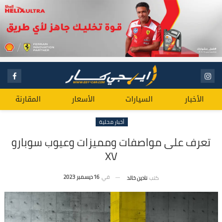
الأخبار
السيارات
الأسعار
المقارنة
أخبار محلية
تعرف على مواصفات ومميزات وعيوب سوبارو
XV
في
16 ديسمبر 2023
كتب
نادين خالد