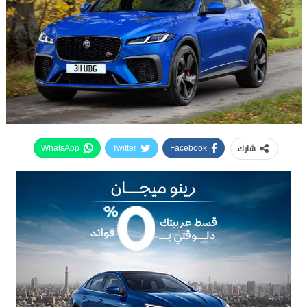
شارك
WhatsApp
Twitter
Facebook