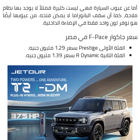
أما عن عيوب السيارة فهي ليست كثيرة فمثلاً لا يوجد بها نظام
ملاحة، كما أن سقف البانوراما لا يمكن فتحه. من عيوبها أيضًا
هو توفر لون واحد فقط في الإضاءة الداخلية.
سعر جاكوار F-Pace في مصر
الفئة الأولى Prestige بسعر 1.29 مليون جنيه.
الفئة الثانية R Dynamic بسعر 1.39 مليون جنيه.