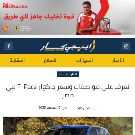
الأخبار
السيارات
الأسعار
المقارنة
اخبار السيارات
تعرف على مواصفات وسعر جاكوار F-Pace في
مصر
في
17 ديسمبر 2023
كتب
نادين خالد