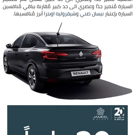
السيارة مُتميز جدًا وعصري الى حد كبير مُقارنة بباقي مُنافسين
السيارة بإعتبار
نيسان صني
و
شيفروليه اوبترا
أبرز مُنافسيها.