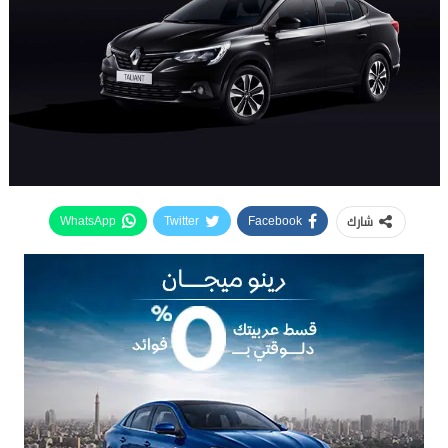
شارك
WhatsApp
Twitter
Facebook