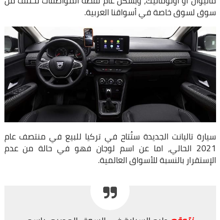
مانيوال او اوتوماتيك، وبشكل عام نقطة المواصفات تختلف من
سوق لسوق خاصة في أسواقنا العربية.
سيارة تاليانت الجديدة ستُتاح في تركيا للبيع في منتصف عام
2021 الحالي، اما عن اسم لوجان فهو في حالة من عدم
الإستقرار بالنسبة للأسواق العالمية.