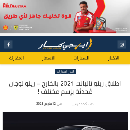
الأخبار
السيارات
الأسعار
المقارنة
اخبار السيارات
اطلاق رينو تاليانت 2021 بالخارج – رينو لوجان
مُحدثة بإسم مختلف !
في
12 مارس 2021
كتب
أحمد عيسى