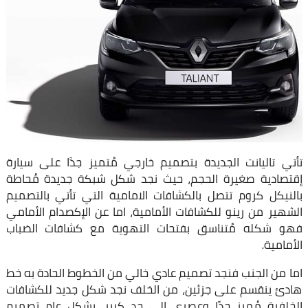
تأتي تاليانت الجديدة بتصميم خارجي مُتميز جدًا على سيارة
إقتصادية صغيرة الحجم، حيث نجد شكل شبكة جديدة مُحاطة
بالنيكل كروم تتصل بالكشافات الامامية التي تأتي بالتصميم
الشهير من رينو للكشافات الأمامية، اما عن الإكصدام الأمامي
فهو شكله مُتناسق بفتحات التهوية مع كشافات الضباب
الأمامية.
اما من الجنب فنجد تصميم عادي خالي من الخطوط الحادة به خط
هادئ ينقسم على جزئين، من الخلف نجد شكل جديد للكشافات
الخلفية مُميز جدًا وعصري الى حد كبير، بشكل عام تصميم