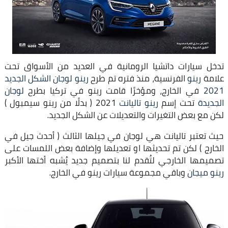
تدخل سيارات داتشيا الرومانية في العديد من الأسواق تحت
علامة
رينو
الفرنسية، منذ فتره تم طرح
رينو لوجان الشكل الجديد
2021
في الخارج، ومؤخرًا قامت رينو في تركيا بطرح
لوجان
الجديدة
تحت إسم
رينو تاليانت
2021 ( بدلًا من رينو سيمبول )
لكن مع بعض التغيرات والتعديلات عن الشكل الجديد.
حيث تعتبر تاليانت هي لوجان في جيلها الثالث ( أحدث جيل في
الخارج ) لكن تم تحديثها او تعديلها وإضافة بعض اللمسات على
تصميمها الخارجي لتُقدم لنا بتصميم جديد يُشبه أختها الأكبر
رينو ميجان
وباقي مجموعة سيارات رينو في الخارج.