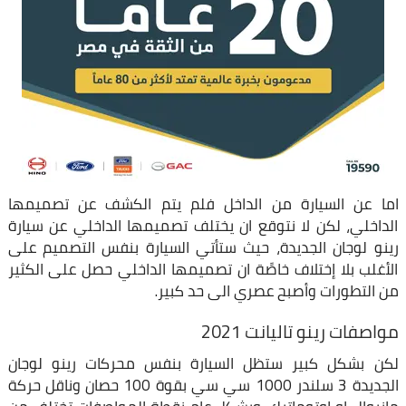
اما عن السيارة من الداخل فلم يتم الكشف عن تصميمها
الداخلي، لكن لا نتوقع ان يختلف تصميمها الداخلي عن سيارة
رينو لوجان الجديدة، حيث ستأتي السيارة بنفس التصميم على
الأغلب بلا إختلاف خاصًة ان تصميمها الداخلي حصل على الكثير
من التطورات وأصبح عصري الى حد كبير.
مواصفات رينو تاليانت 2021
لكن بشكل كبير ستظل السيارة بنفس محركات رينو لوجان
الجديدة 3 سلندر 1000 سي سي بقوة 100 حصان وناقل حركة