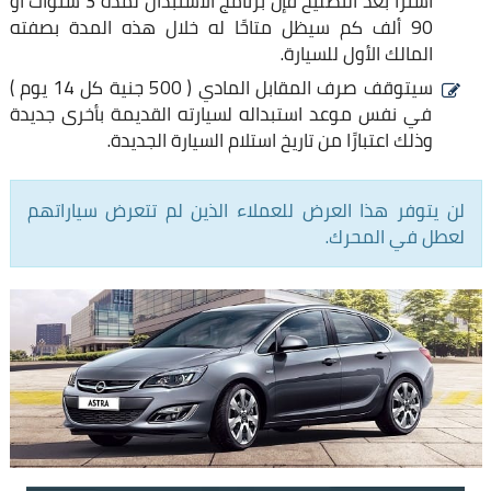
استرا بعد التصليح فإن برنامج الاستبدال لمدة 3 سنوات او
90 ألف كم سيظل متاحًا له خلال هذه المدة بصفته
المالك الأول للسيارة.
سيتوقف صرف المقابل المادي ( 500 جنية كل 14 يوم )
في نفس موعد استبداله لسيارته القديمة بأخرى جديدة
وذلك اعتبارًا من تاريخ استلام السيارة الجديدة.
لن يتوفر هذا العرض للعملاء الذين لم تتعرض سياراتهم
لعطل في المحرك.