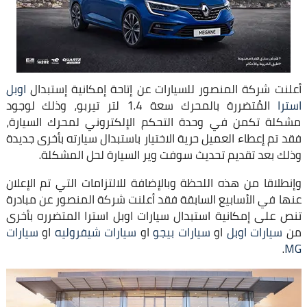
أعلنت شركة المنصور للسيارات عن إتاحة إمكانية إستبدال
اوبل
استرا
المُتضررة بالمحرك سعة 1.4 لتر تيربو، وذلك لوجود
مشكلة تكمن في وحدة التحكم الإلكتروني لمحرك السيارة،
فقد تم إعطاء العميل حرية الاختيار باستبدال سيارته بأخرى جديدة
وذلك بعد تقديم تحديث سوفت وير السيارة لحل المشكلة.
وإنطلاقا من هذه اللحظة وبالإضافة للالتزامات التي تم الإعلان
عنها في الأسابيع السابقة فقد أعلنت شركة المنصور عن مبادرة
تنص على إمكانية استبدال سيارات اوبل استرا المتضرره بأخرى
من
سيارات اوبل
او
سيارات بيجو
او
سيارات شيفروليه
او
سيارات
.
MG