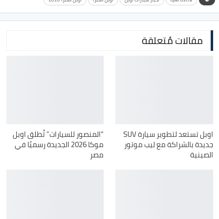
مقالات مُتعلقة
اوبل تستعد لتطوير سيارة SUV
“المنصور للسيارات” تُطلق اوبل
جديدة بالشراكة مع ليب موتور
موكا 2026 الجديدة رسميًا في
الصينية
مصر