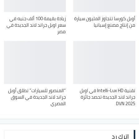
أوبل كورسا تتجاوز المليون سيارة
زيادة بقيمة 100 ألف جنيه في
من إنتاج مصنع إسبانيا
سعر اوبل جراند لاند الجديدة في
مصر
تقنية Intelli-Lux HD في اوبل
“المنصور للسيارات” تطلق أوبل
جراند لاند الجديدة تحصد جائزة
جراند لاند الجديدة في السوق
DVN 2025
المصري
اترك رد