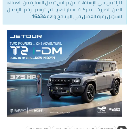
للراغبين في الإستفادة من برنامج تبديل السيارة من العملاء
الذين تضررت محركات سياراتهم، تم توفير رقم للإتصال
لتسجيل رغبة العميل في البرنامج وهو
16434
.
opel ostra
اخبار سيارات اوبل
اوبل استرا
اوبل استرا 2020