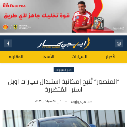
الأخبار
السيارات
الأسعار
المقارنة
اخبار السيارات
“المنصور” تُتيح إمكانية استبدال سيارات اوبل
استرا المُتضررة
في
29 سبتمبر 2021
كتب
مريم رؤوف