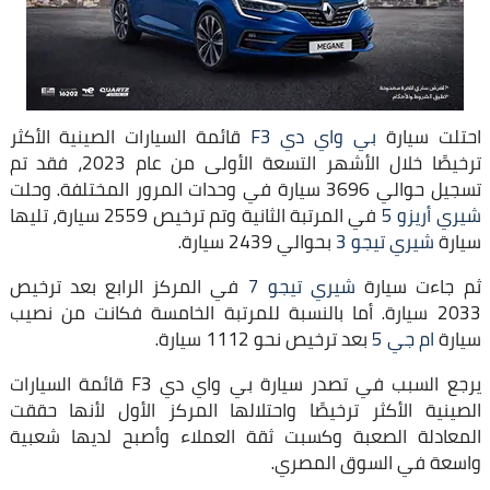
احتلت سيارة
بي واي دي F3
قائمة السيارات الصينية الأكثر
ترخيصًا خلال الأشهر التسعة الأولى من عام 2023، فقد تم
تسجيل حوالي 3696 سيارة في وحدات المرور المختلفة. وحلت
شيري أريزو 5
في المرتبة الثانية وتم ترخيص 2559 سيارة، تليها
سيارة
شيري تيجو 3
بحوالي 2439 سيارة.
ثم جاءت سيارة
شيري تيجو 7
في المركز الرابع بعد ترخيص
2033 سيارة. أما بالنسبة للمرتبة الخامسة فكانت من نصيب
سيارة
ام جي 5
بعد ترخيص نحو 1112 سيارة.
يرجع السبب في تصدر سيارة بي واي دي F3 قائمة السيارات
الصينية الأكثر ترخيصًا واحتلالها المركز الأول لأنها حققت
المعادلة الصعبة وكسبت ثقة العملاء وأصبح لديها شعبية
واسعة في السوق المصري.