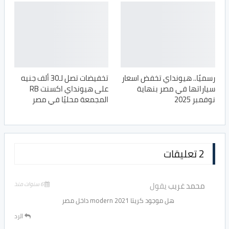
رسميًا.. هيونداي تخفض اسعار
تخفيضات تصل لـ30 ألف جنيه
سياراتها في مصر بنهاية
على هيونداي اكسنت RB
نوفمبر 2025
المجمعة محليًا في مصر
2 تعليقات
محمد غريب
يقول
6 سنوات منذ
هل موجود كريتا 2021 modern داخل مصر
الرد