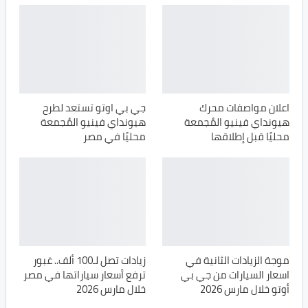
اعلان مواصفات محرك
جي بي اوتو تستعد لطرح
هيونداي فينيو المُجمعة
هيونداي فينيو المُجمعة
محليًا قبل إطلاقها
محليًا في مصر
موجة الزيادات الثانية في
زيادات تصل لـ100 ألف.. غبور
اسعار السيارات من جي بي
ترفع أسعار سياراتها في مصر
أوتو خلال مارس 2026
خلال مارس 2026