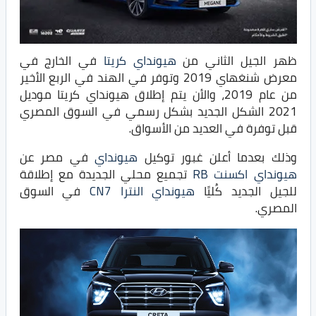
ظهر الجيل الثاني من
هيونداي كريتا
في الخارج في
معرض شنغهاي 2019 وتوفر في الهند في الربع الأخير
من عام 2019، والأن يتم إطلاق هيونداي كريتا موديل
2021 الشكل الجديد بشكل رسمي في السوق المصري
قبل توفرة في العديد من الأسواق.
وذلك بعدما أعلن غبور توكيل
هيونداي
في مصر عن
هيونداي اكسنت RB
تجميع محلي الجديدة مع إطلاقة
للجيل الجديد كُليًا
هيونداي النترا CN7
في السوق
المصري.