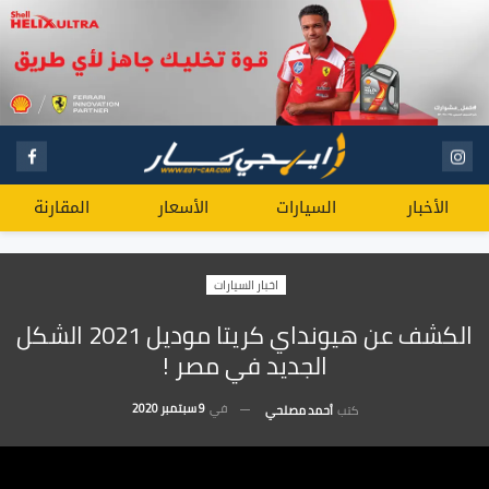
الأخبار
السيارات
الأسعار
المقارنة
اخبار السيارات
الكشف عن هيونداي كريتا موديل 2021 الشكل
الجديد في مصر !
في
9 سبتمبر 2020
كتب
أحمد مصلحي