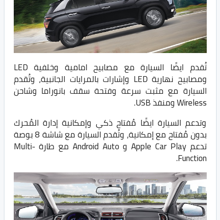
تُقدم ايضًا السيارة مع مصابيح امامية وخلفية LED
ومصابيح نهارية LED وإشارات بالمرايات الجانبية، وتُقدم
السيارة مع مثبت سرعة وفتحة سقف بانوراما وشاحن
Wireless ومنفذ USB.
وتدعم السيارة ايضًا مُفتاح ذكي وإمكانية إدارة المُحرك
بدون مُفتاح مع إمكانية، وتُقدم السيارة مع شاشة 8 بوصة
تدعم Apple Car Play و Android Auto مع طارة Multi-
Function.