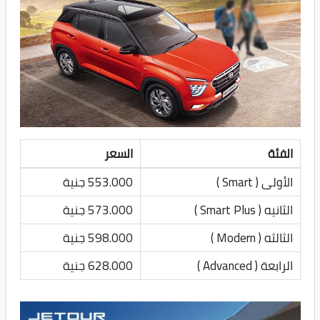
الفئة
السعر
الأولى ( Smart )
553.000 جنية
الثانيه ( Smart Plus )
573.000 جنية
الثالثه ( Modern )
598.000 جنية
الرابعة ( Advanced )
628.000 جنية