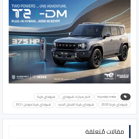
hyundai creta
اخبار سيارات هيونداي
هيونداي كريتا
هيونداي كريتا 2020
هيونداي كريتا الشكل الجديد
هيونداي كريتا موديل 2021
مقالات مُتعلقة