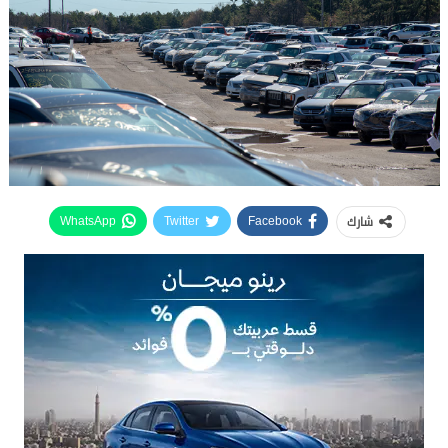
شارك
WhatsApp
Twitter
Facebook