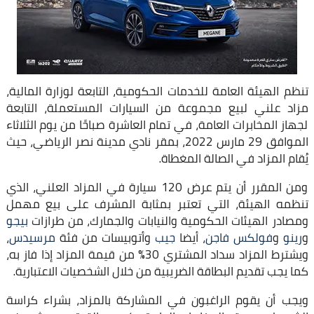
تنظم الهيئة العامة للخدمات الحكومية، التابعة لوزارة المالية،
مزاد علني لبيع مجموعة من السيارات المستعملة، التابعة
لجهاز المخابرات العامة، في تمام العاشرة صباحًا من يوم الثلاثاء
الموافق 29 مارس 2022، بمقر نادي مدينة نصر الرياضي، حيث
يُقام المزاد في الصالة المغطاة.
ومن المقرر أن يتم عرض 120 سيارة في المزاد العلني، الذي
تنظمه الهيئة، التي تعتبر بمثابة المشرف على بيع مهمل
ومصادر الهيئات الحكومية والنيابات والجمارك، من طرازات
بيجو
و
رينو
و
فولكس فاجن
، أيضا
جيب
وأتوبيسات من فئة
مرسيدس
،
ويشترط المزاد سداد المشتري 30% من قيمة المزاد إذا فاز به،
كما يجب تقديم البطاقة الضريبية من خلال الشخصيات الاعتبارية.
ويجب أن يقوم الراغبون في المشاركة بالمزاد، بشراء كراسة