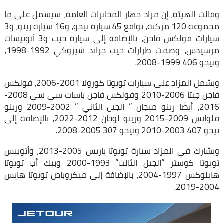
وقالت الهيئة، إن مزاد جهاز المخابرات العامة، سيشمل على ما
مجموعه 120 مركبة، بواقع 45 سيارة بيجو، و16 سيارة رينو، و3
سيارات فولكس فاجن، بالإضافة إلى سيارة جيب و3 أتوبيسات
مرسيدس، وضمت طرازات جيب جراند شيروكي 1992-1998،
وبيجو 406 1999-2008.
ويشمل المزاد على سيارات تويوتا كورولا 2001-2006، فولكس
فاجن جيتا 2006-2010 وفولكس فاجن باسات سي سي 2008-
2016، أيضًا رينو ميجان ” الجيل الثاني ” 2002-2009 ورينو
فلوانس 2009-2015 ورينو لوجان 2012-2022، بالإضافة إلى
بيجو 407 2003-2010 وبيجو 307 2005-2008.
ويشارك في المزاد سيارة تويوتا ياريس 2005-2013، وأتوبيس
تويوتا كوستر “الجيل الثالث” 1993-2000 وبيك أب تويوتا
هايلوکس 1997-2004، بالإضافة إلى ميكروباص تويوتا هايس
2004-2019.