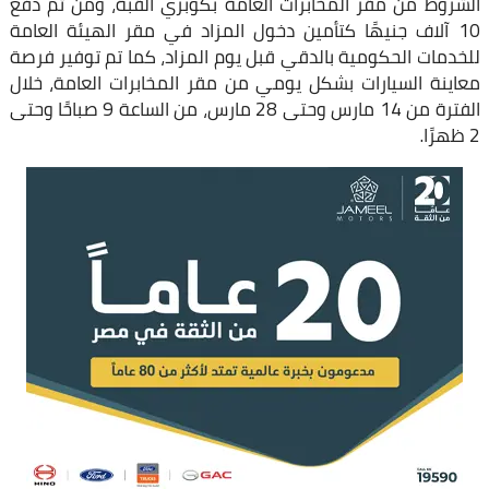
الشروط من مقر المخابرات العامة بكوبري القبة، ومن ثم دفع
10 آلاف جنيهًا كتأمين دخول المزاد في مقر الهيئة العامة
للخدمات الحكومية بالدقي قبل يوم المزاد، كما تم توفير فرصة
معاينة السيارات بشكل يومي من مقر المخابرات العامة، خلال
الفترة من 14 مارس وحتى 28 مارس، من الساعة 9 صباحًا وحتى
2 ظهرًا.