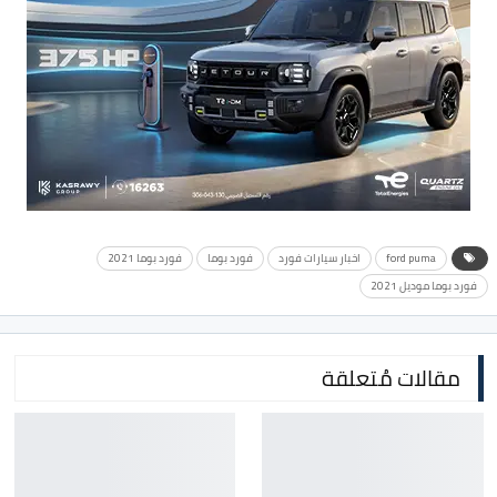
ford puma
اخبار سيارات فورد
فورد بوما
فورد بوما 2021
فورد بوما موديل 2021
مقالات مُتعلقة