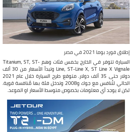
إطلاق فورد بوما 2021 في مصر
السيارة تتوفر في الخارج بخمس فئات وهم Titanium, ST, ST-
Line, ST-Line X, ST Line X Vignale وتبدأ الأسعار من 30 ألف
دولار حتى 35 ألف دولار. متوقع طرح السيارة خلال عام 2021
الحالي لتُنافس مع جوك و2008 وتدخل فئة بها مُنافسة قوية.
لكن لا يوجد أي معلومات بخصوص متوسط الأسعار او الموعد.