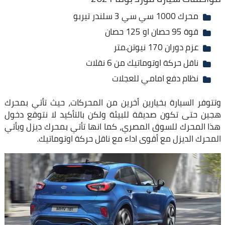
محرك 1000 سي سي 3 سلندر تيربو
قوة 95 حصان او 125 حصان
عزم دوران 170 نيوتن.متر
ناقل حركة اوتوماتيك من 6 نقلات
نظام دفع امامي للعجلات
وتتوفر السيارة بخيارين أخرين من المحركات، حيث تأتي بمحرك
هجين حتى تكون صديقة للبيئة ولكن بالتأكيد لا نتوقع دخول
هذا المحرك للسوق المصري، كما انها تأتي بمحرك ديزل ويأتي
المحرك الديزل مع أقوى اداء مع ناقل حركة اوتوماتيك.