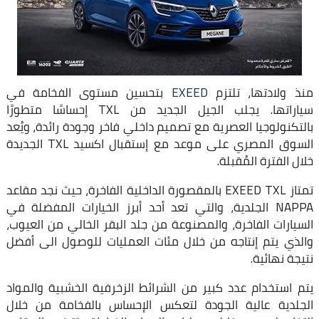
منذ ولادتها، تلتزم
EXEED
بتحسين مستوى الفخامة في
سياراتها. يجلب الجيل الجديد من TXL إحساسًا متطورًا
بالتكنولوجيا العصرية مع تصميم داخلي فاخر وجودة رائدة، ويُعد
السوق المصري على موعد مع إستقبال اكسيد TXL الجديدة
خلال الفترة المُقبلة.
تمتاز EXEED TXL بالمقصورة الداخلية الفاخرة، حيث نجد مقاعد
NAPPA الجلدية، والتي تعد أحد أبرز الخيارات المفضلة في
السيارات الفاخرة، والمصنوعة من جلد البقر الخالي من العيوب،
والذي يتم إنتاجه من خلال مئات العمليات للوصول الى أفضل
نتيجة نهائية.
يتم استخدام عدد كبير من الشرائط الزخرفية الخشبية والمواد
الجلدية عالية الجودة لتعكس الإحساس بالفخامة من خلال