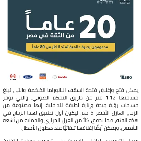
يمكن فتح وإغلاق فتحة السقف البانوراما الضخمة والتي تبلغ
مساحتها 1.12 متر عن طريق التحكم الصوتي، والتي توفر
مساحات رؤية جيدة وإنارة لطيفة للداخلية. إنها مصنوعة من
الزجاج العازل الأخضر 5 مم، ليكون أول تطبيق لهذا الزجاج في
هذه الفئة، مما يحقق كلاً من العزل الحراري والحماية من أشعة
الشمس. ويمكن أيضًا إغلاقها تلقائيًا عند هطول الأمطار.
يعمل التصميم الداخلي للسيارة على توسيع مساحة التخزين