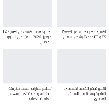
اكسيد مصر تكشف عن Exeed
اكسيد مصر تكشف عن اكسيد LX
ES و Exeed ET بشكل رسمي
موديل 2026 رسميًا في السوق
المحلي
ناتكو تحضر لتقديم اكسيد LX
تسليم سيارات اكسيد بطريقة
الفاخرة رسميًا في السوق
مختلفة وجديدة تغير مفهوم
المصري
معاملة العملاء