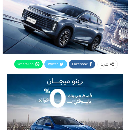
شارك
WhatsApp
Twitter
Facebook