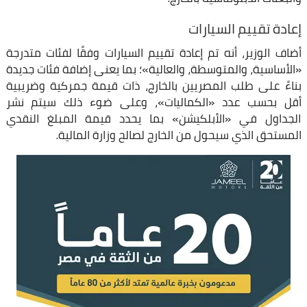
إعادة تقييم السيارات
أضاف الوزير، أنه تم إعادة تقييم السيارات وفقًا لفئات متدرجة
«الأساسية، والمتوسطة، والعالية»؛ بما يعنى إضافة فئات جديدة
بناءً على طلب المصريين بالخارج، ذات قيمة جمركية وضريبية
أقل بحسب عدد «الكماليات»، وعلى ضوء ذلك سيتم نشر
الجداول في «الأبلكيشن» بما يحدد قيمة المبلغ النقدي
المستحق الذي سيحول من الخارج لصالح وزارة المالية.