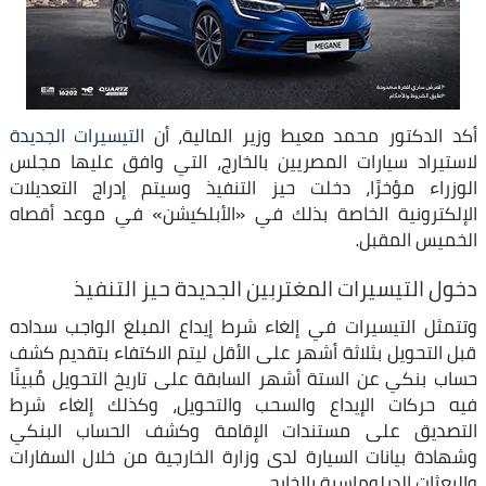
أكد الدكتور محمد معيط وزير المالية، أن
التيسيرات الجديدة
لاستيراد سيارات المصريين بالخارج، التي وافق عليها مجلس
الوزراء مؤخرًا، دخلت حيز التنفيذ وسيتم إدراج التعديلات
الإلكترونية الخاصة بذلك في «الأبلكيشن» في موعد أقصاه
الخميس المقبل.
دخول التيسيرات المغتربين الجديدة حيز التنفيذ
وتتمثل التيسيرات في إلغاء شرط إيداع المبلغ الواجب سداده
قبل التحويل بثلاثة أشهر على الأقل ليتم الاكتفاء بتقديم كشف
حساب بنكي عن الستة أشهر السابقة على تاريخ التحويل مُبينًا
فيه حركات الإيداع والسحب والتحويل، وكذلك إلغاء شرط
التصديق على مستندات الإقامة وكشف الحساب البنكي
وشهادة بيانات السيارة لدى وزارة الخارجية من خلال السفارات
والبعثات الدبلوماسية بالخارج.