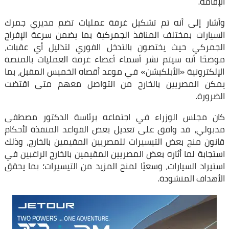
الإقامة.
وأشار إلى أنه تم تشكيل غرفة عمليات تضم مديري جمرك
السيارات بمختلف المنافذ الجمركية بما يضمن سرعة الإفراج
الجمركي حيث يختصون بالتدخل الفوري لتذليل أي عقبات،
موضحًا أنه سيتم نشر أسماء أعضاء غرفة العمليات بالمنصة
الإلكترونية «الأبلكيشن» في موعد أقصاه الخميس المقبل، بما
يمكن المصريين بالخارج من التواصل معهم متى اقتضت
الضرورة.
كان مجلس الوزراء في اجتماعه برئاسة الدكتور مصطفى
مدبولي، قد وافق على تعديل بعض القواعد المنفذة لأحكام
قانون منح بعض التيسيرات للمصريين المقيمين بالخارج، وذلك
استجابة لما أثاره بعض المصريين المقيمين بالخارج الراغبين في
استيراد السيارات، وسعيًا لمنح المزيد من التيسيرات؛ بما يحقق
الأهداف المنشودة.