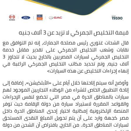
قيمة التخليص الجمركي لا تزيد عن 3 آلاف جنيه
قال الشحات غتوري رئيس مصلحة الجمارك، إنه تم التوافق مع
نقابات وشعب التخليص الجمركي على تقدير مقابل خدمة
التخليص الجمركي لسيارات المصريين بالخارج بحيث لا تتجاوز 3
آلاف جنيه، وتم تحديد مكاتب التخليص الجمركي الراغبة في
إنهاء إجراءات التخليص عن هذه السيارات>
وأوضح أنه سيتم إتاحتها خلال أيام على «الأبلكيشن»، إضافة إلى
إتاحة التطبيق الخاص للشراء من الوكلاء التجاريين الموجود لهم
سيارات بالمناطق الحرة في مصر التي تخضع لنفس الإجراءات
والقواعد المقررة لاستيراد سيارة من دولة الإقامة حيث توفر
المنصة الإلكترونية إمكانية اختيار إحدى المناطق الحرة داخل
مصر كجهة وارد على أن يتم تحويل المبلغ النقدى المستحق
لسيارات المناطق الحرة.. من الخارج، بافتراض أن الشحن من دولة