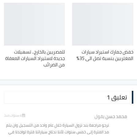
خفض جمارك استيراد سيارات
للمصريين بالخارج.. تسهيلات
المغتربين بنسبة تصل الى 35%
جديدة لاستيراد السيارات المعفاة
من الضرائب
تعليق 1
محمد حسن
يقول
4 سنوات منذ
نرجو مراجعة بند نزول السيارة خلال عام واحد من التسجيل وان يتم
مد الفترة إلى خمس سنوات لأننا نحتاج سياراتنا فترة تواجدنا في