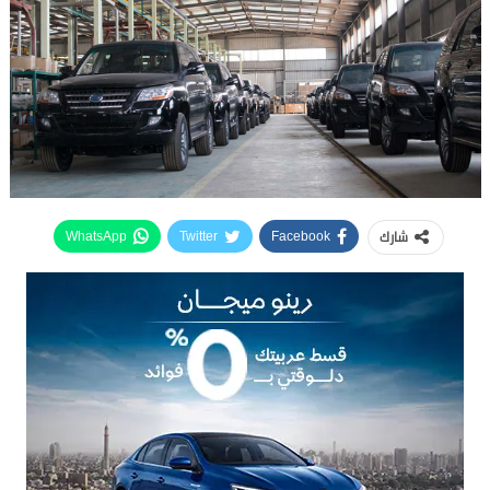
شارك
WhatsApp
Twitter
Facebook