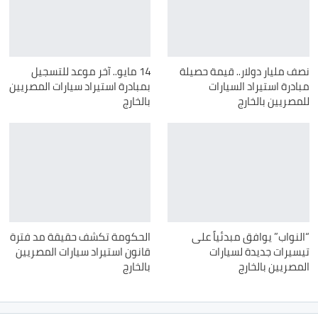
نصف مليار دولار.. قيمة حصيلة
14 مايو.. آخر موعد للتسجيل
مبادرة استيراد السيارات
بمبادرة استيراد سيارات المصريين
للمصريين بالخارج
بالخارج
“النواب” يوافق مبدئياً على
الحكومة تكشف حقيقة مد فترة
تيسيرات جديدة لسيارات
قانون استيراد سيارات المصريين
المصريين بالخارج
بالخارج