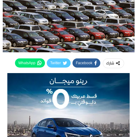
شارك
WhatsApp
Twitter
Facebook