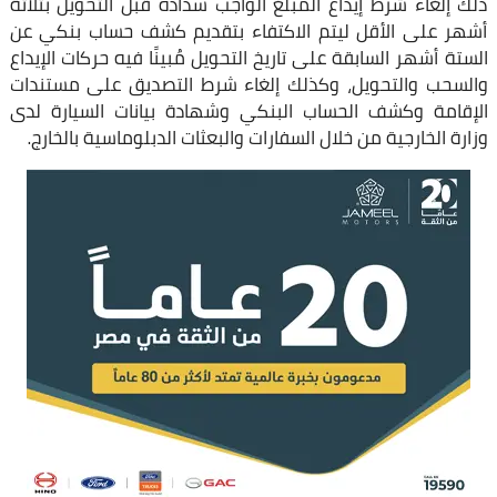
ذلك إلغاء شرط إيداع المبلغ الواجب سداده قبل التحويل بثلاثة
أشهر على الأقل ليتم الاكتفاء بتقديم كشف حساب بنكي عن
الستة أشهر السابقة على تاريخ التحويل مُبينًا فيه حركات الإيداع
والسحب والتحويل، وكذلك إلغاء شرط التصديق على مستندات
الإقامة وكشف الحساب البنكي وشهادة بيانات السيارة لدى
وزارة الخارجية من خلال السفارات والبعثات الدبلوماسية بالخارج.