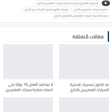
آخر موعد للتسجيل بمبادرة استيراد سيارات المصريين بالخارج
استيراد سيارات المصريين بالخارج
تيسيرات قانون استيراد السيارات من الخارج
مبادرة استيراد السيارات للمصريين المقيمين بالخارج
مقالات مُتعلقة
مد قانون تيسيرات إستيراد
لا نيه لمد العمل..19 يومًا على
السيارات للمصريين بالخارج
انتهاء مبادرة سيارات المغتربين