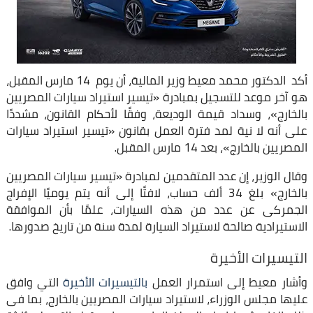
أكد الدكتور محمد معيط وزير المالية، أن يوم 14 مارس المقبل،
هو آخر موعد للتسجيل بمبادرة «تيسير استيراد سيارات المصريين
بالخارج»، وسداد قيمة الوديعة، وفقًا لأحكام القانون، مشددًا
على أنه لا نية لمد فترة العمل بقانون «تيسير استيراد سيارات
المصريين بالخارج»، بعد 14 مارس المقبل.
وقال الوزير، إن عدد المتقدمين لمبادرة «تيسير سيارات المصريين
بالخارج» بلغ 34 ألف حساب، لافتًا إلى أنه يتم يوميًا الإفراج
الجمركى عن عدد من هذه السيارات، علمًا بأن الموافقة
الاستيرادية صالحة لاستيراد السيارة لمدة سنة من تاريخ صدورها.
التيسيرات الأخيرة
وأشار معيط إلى استمرار العمل
بالتيسيرات الأخيرة
التي وافق
عليها مجلس الوزراء، لاستيراد سيارات المصريين بالخارج، بما فى