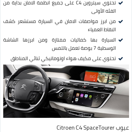
تحتوي سيتروين C4 على جميع انظمة الامان بداية من
الفئه الأولى
من ابرز مواصفات الامان في السيارة مستشعر كشف
النقاط العمياء
السيارة بها كماليات ممتازة ومن ابرزها الشاشة
الوسطية 7 بوصة تعمل باللمس
تحتوي على مكيف هواء اوتوماتيكي ثنائي المناطق
عيوب Citroen C4 SpaceTourer