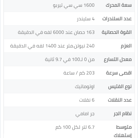
سعة المحرك
1600 سي سي تيربو
عدد السلندرات
4 سليندر
القوة الحصانية
163 حصان عند 6000 لفه في الدقيقة
العزم
240 نيوتن.متر عند 1400 لفه في الدقيقة
معدل التسارع
من 0 لـ100 في 9.7 ثانية
اقصى سرعة
203 كم / ساعة
نوع الفتيس
اوتوماتيك
عدد النقلات
6 نقلات
نظام الجر
جر امامي
متوسط
6.7 لتر لكل 100 كم
إستهلاك