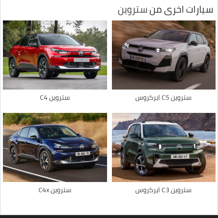
سيارات اخرى من
ستروين
ستروين C5 ايركروس
ستروين C4
ستروين C3 ايركروس
ستروين C4x