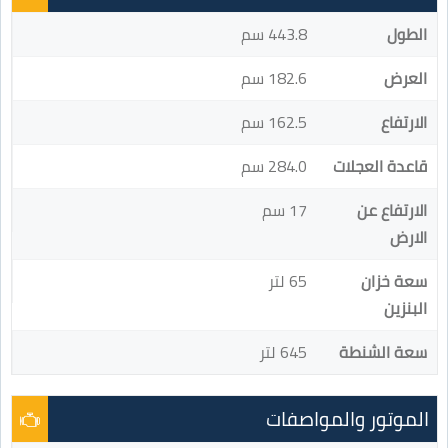
الطول
443.8 سم
العرض
182.6 سم
الارتفاع
162.5 سم
قاعدة العجلات
284.0 سم
الارتفاع عن
17 سم
الارض
سعة خزان
65 لتر
البنزين
سعة الشنطة
645 لتر
الموتور والمواصفات