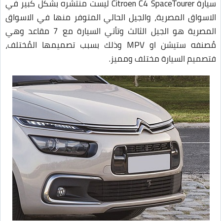
سيارة Citroen C4 SpaceTourer ليست منتشره بشكل كبير في
الاسواق المصرية، والجيل الحالي المتوفر منها في الاسواق
المصرية هو الجيل الثالث وتأتي السيارة مع 7 مقاعد وهي
مُصنفه ستيشن او MPV وذلك بسبب تصميمها المُختلف،
فتصميم السيارة مختلف ومميز.