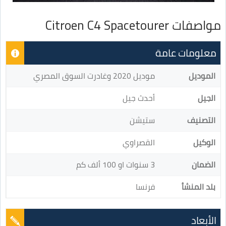
مواصفات Citroen C4 Spacetourer
معلومات عامة
الموديل
موديل 2020 وغادرت السوق المصري
الجيل
أحدث جيل
التصنيف
ستيشن
الوكيل
القصراوي
الضمان
3 سنوات او 100 ألف كم
بلد المنشأ
فرنسا
الأبعاد