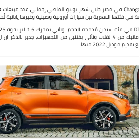
ة في فئتها السعرية بين سيارات أوروبية وصينية وغيرها يابانية ت
نيوتن.متر مع فتيس اوتوماتيك من 4 نقلات وتأتي بفئتين من التجهيزات، جدير 
 موديل 2022 منها.