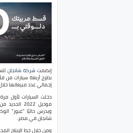
إنضمت
شركة شانجان
للسو
بطرح أربعة سيارات من فئ
إجمالي عدد مبيعاتها خلا
موديل 2022 ا
شانجان في مصر.
ومن خلال خط الإنتاج المح