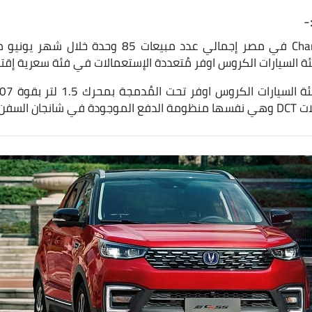
ة السيارات الكروس اوفر مُتعددة الإستعمالات في فئة سعرية إقتص