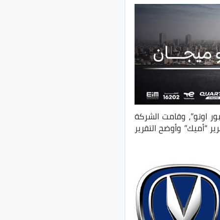
ر اوتو”، وقامت الشركة
ر “أميك” وأوضح التقرير