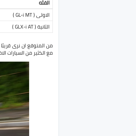
الفئه
الاولى ( GL-i MT )
الثانية ( GLX-i AT )
مع الكثير من السيارات الاخ