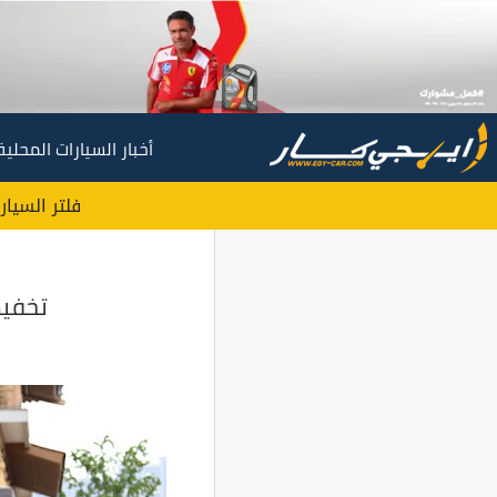
أخبار السيارات المحلية
فلتر السيار
تخفيضات BYD F3 موديل 2020 