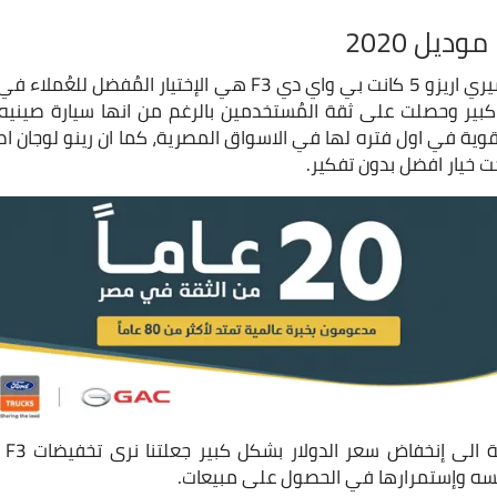
قبل ان نرى سيارات مثل شيري اريزو 5 كانت بي واي دي F3 هي الإخت
ية في اول فتره لها في الاسواق المصرية، كما ان رينو لوجان اص
فسه وإستمرارها في الحصول على مبيعات.