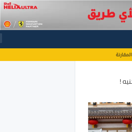
المقارنة