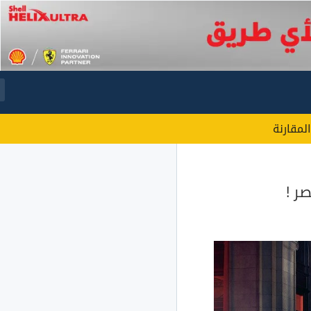
المقارنة