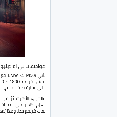
مواصفات بي ام دبليو X5 M50i
على سيارة بهذا الحجم،
العزم يظهر على عدد لفات
لفات مُرتفع جدًا، وهذا يُ