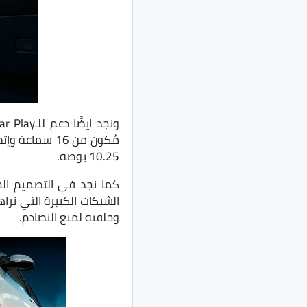
مُكون من 16 س
10.25 بوصة.
الشبكات الكبيرة التي نر
وخلفيه لمنع التصادم.