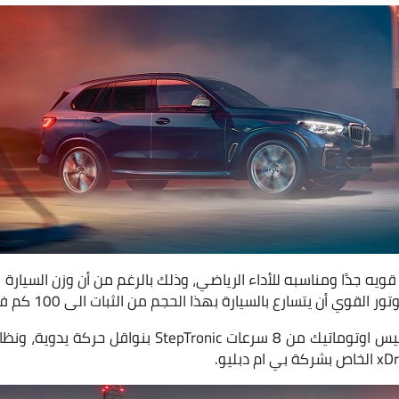
أن يتسارع بالسيارة بهذا الحجم من الثبات الى 100 كم في الساعة في 4.3 ثانيه.
كما ان الموتور مُتصل بفتيس اوتوماتيك من 8 سرعات ronic