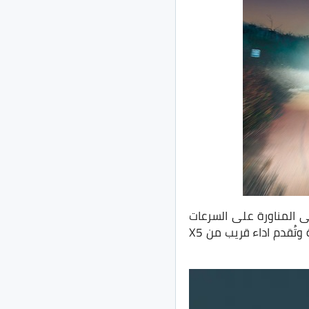
لى المناورة على السرعات
رياضية وتُقدم اداء قريب من X5