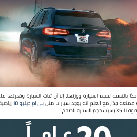
دًا بالنسبه لحجم السيارة ووزنها، إلا أن ثبات السيارة وقدرتها ع
ة ممتعه جدًا، مع العلم انه يوجد سيارات مثل
بي ام دبليو i8