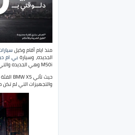
منذ ايام أقام وكيل
سيارات
الجديده، وسيارة
بي ام دبلي
M50i وهي الجديده والتي تأتي بموتور 4400 سي سي.
والتجهيزات التي لم تكن