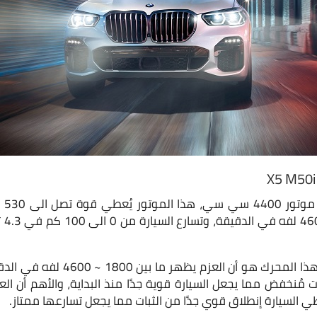
نيوت
والشيء الأكثر تميُزًا في هذا المحرك 
 مُنخفض مما يجعل السيارة قوية جدًا منذ البداية، والأهم أن ا
عطي السيارة إنطلاق قوي جدًا من الثبات مما يجعل تسارعها ممتاز.