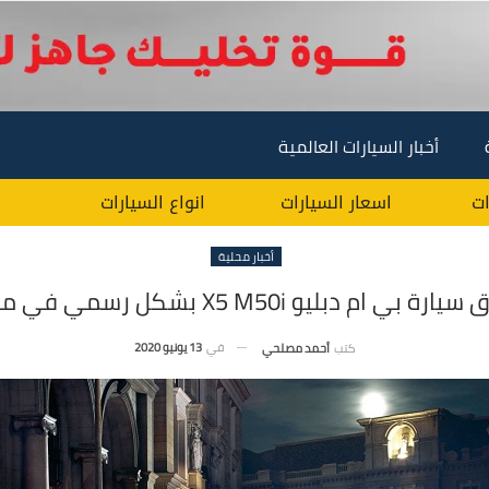
أخبار السيارات العالمية
ات
اسعار السيارات
انواع السيارات
أخبار محلية
رة بي ام دبليو X5 M50i بشكل رسمي في مصر !
في
13 يونيو 2020
كتب
أحمد مصلحي