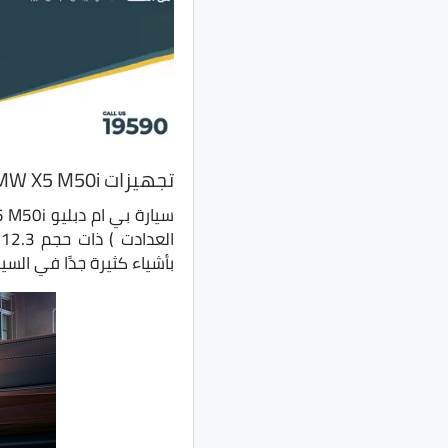
تجهيزات BMW X5 M50i
بأشياء كثيرة جدًا في السيا