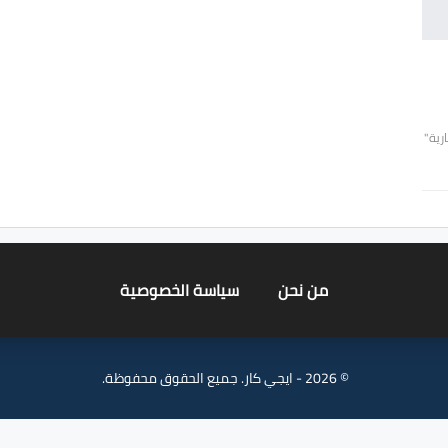
رية"
من نحن
سياسة الخصوصية
© 2026 - ايجي كار. جميع الحقوق محفوظة.