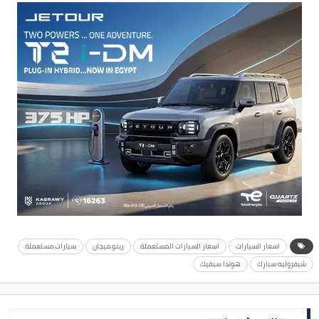
اسعار السيارات
اسعار السيارات المستعملة
رينو ميجان
سيارات مستعملة
شيفروليه سبارك
هوندا سيفيك