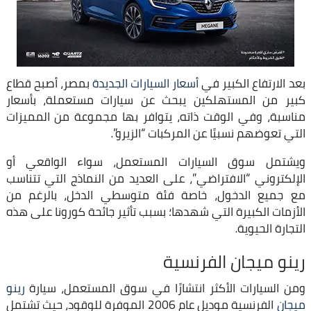
بعد الارتفاع الكبير في
أسعار السيارات الجديدة
بمصر، أصبح قطاع
كبير من المستهلكين يبحث عن سيارات مستعملة، بأسعار
مناسبة، وفي الوقت ذاته، يتوافر بها مجموعة من المميزات
التي تعوضهم نسبيًا عن المركبات “الزيرو”.
ويشتمل سوق السيارات المستعمل، سواء الواقعي أو
الإلكتروني “الافتراضي”، على العديد من النماذج التي تتناسب
مع جميع الدخول، خاصة فئة متوسطي الدخل، بالرغم من
الأزمات الكبيرة التي شهدها؛ بسبب تأثير جائحة كورونا على هذه
التجارة الحيوية.
رينو ميجان الفرنسية
ومن السيارات الأكثر انتشارًا في سوق المستعمل، سيارة
رينو
ميجان
الفرنسية موديل عام 2006 الموفرة للوقود، حيث تشتمل