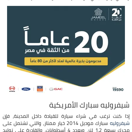
شيفروليه سبارك الأمريكية
إذا كنت ترغب في شراء سيارة للقيادة داخل المدينة، فإن
شيفروليه
سبارك موديل 2014 خيار ممتاز، والتي تشتمل على
محرك بسعة 1.2 لتر، وبعدد 4 أسطوانات، والقادرة على توليد