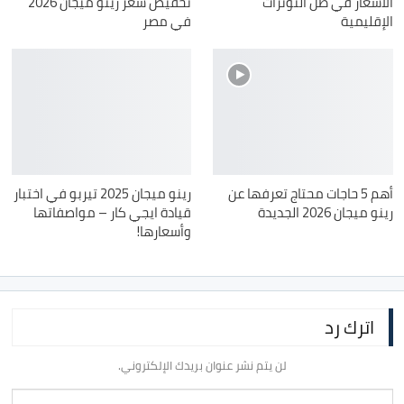
الأسعار في ظل التوترات
تخفيض سعر رينو ميجان 2026
الإقليمية
في مصر
أهم 5 حاجات محتاج تعرفها عن
رينو ميجان 2025 تيربو في اختبار
رينو ميجان 2026 الجديدة
قيادة ايجي كار – مواصفاتها
وأسعارها!
اترك رد
لن يتم نشر عنوان بريدك الإلكتروني.