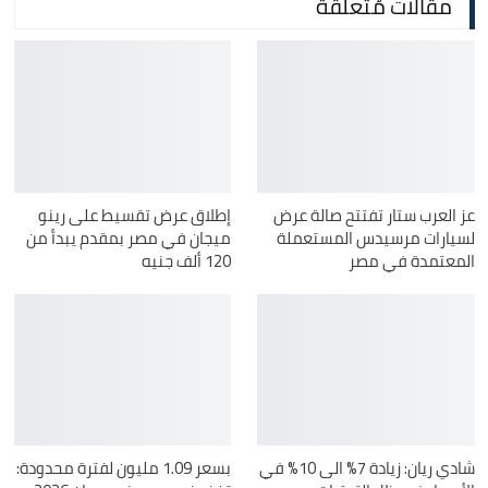
مقالات مُتعلقة
عز العرب ستار تفتتح صالة عرض
إطلاق عرض تقسيط على رينو
لسيارات مرسيدس المستعملة
ميجان في مصر بمقدم يبدأ من
المعتمدة في مصر
120 ألف جنيه
شادي ريان: زيادة 7% الى 10% في
بسعر 1.09 مليون لفترة محدودة: