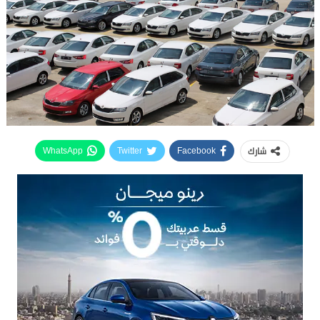
شارك
WhatsApp
Twitter
Facebook