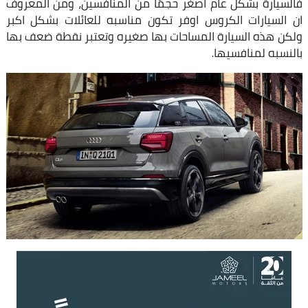
فالسيارة بشكل عام اصغر حجمًا من المنافسين، ومن المعروف
ان السيارات الكروس اوفر تكون مناسبه للعائلات بشكل اكبر
ولكن هذه السيارة المساحات بها صغيره وتعتبر نقطة ضعف بها
بالنسبه لمنافسيها.