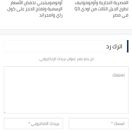
المصرية التجارية وأوتوموتيف
أوتوموبيليتي تخفض الأسعار
تطرح الجيل الثالث من اودي Q3
الرسمية وتفتح الحجز على كول
في مصر
راي وامجراند
اترك رد
لن يتم نشر عنوان بريدك الإلكتروني.