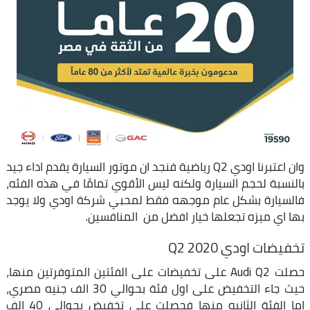
وان اعتبرنا اودي Q2 رياضية فنجد ان موتور السيارة يقدم اداء جيد
بالنسبة لحجم السيارة ولكنه ليس الأقوي تمامًا في هذه الفئه،
فالسيارة بشكل عام موجهه فقط لمحبي شركة اودي ولا يوجد
بها اي ميزه تجعلها خيار افضل من المنافسين.
تخفيضات اودي Q2 2020
حصلت Audi Q2 على تخفيضات على الفئتين المتوفرتين منها،
حيث جاء التخفيض على اول فئة بحوالي 30 الف جنيه مصري،
اما الفئة الثانيه منها فحصلت على تخفيض بحوالي 40 الف