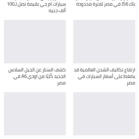
باك JS6 في مصر لفترة محدودة
سيارات ام جي بقيمة تصل لـ100
ألف جنيه
ارتفاع تكاليف الشحن العالمية قد
كشف الستار عن الجيل السادس
يضغط على أسعار السيارات في
الجديد كُليًا من اودي A6 في
مصر
مصر