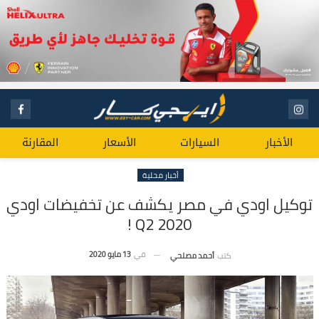
الأخبار
السيارات
الأسعار
المقارنة
أخبار محلية
توكيل اودي في مصر يكشف عن تخفيضات اودي
Q2 2020 !
في
13 مايو 2020
كتب
أحمد مصلحي