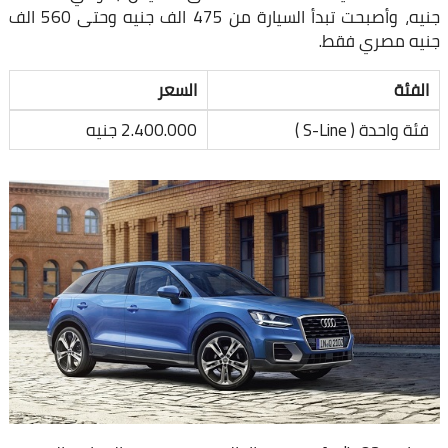
جنيه، وأصبحت تبدأ السيارة من 475 الف جنيه وحتى 560 الف
جنيه مصري فقط.
الفئة
السعر
فئة واحدة ( S-Line )
2.400.000 جنيه