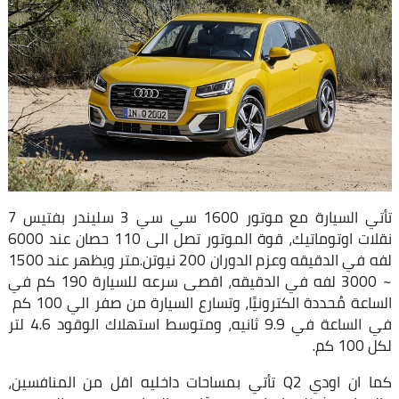
تأتي السيارة مع موتور 1600 سي سي 3 سليندر بفتيس 7
نقلات اوتوماتيك، قوة الموتور تصل الى 110 حصان عند 6000
لفه في الدقيقه وعزم الدوران 200 نيوتن.متر ويظهر عند 1500
~ 3000 لفه في الدقيقه، اقصى سرعه للسيارة 190 كم في
الساعة مُحددة الكترونيًا، وتسارع السيارة من صفر الي 100 كم
في الساعة في 9.9 ثانيه، ومتوسط استهلاك الوقود 4.6 لتر
لكل 100 كم.
كما ان اودي Q2 تأتي بمساحات داخليه اقل من المنافسين،