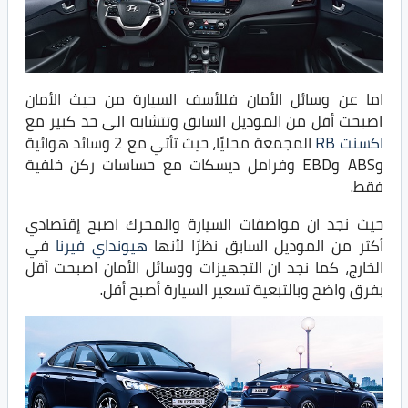
اما عن وسائل الأمان فللأسف السيارة من حيث الأمان
اصبحت أقل من الموديل السابق وتتشابه الى حد كبير مع
اكسنت RB
المجمعة محليًا، حيث تأتي مع 2 وسائد هوائية
وABS وEBD وفرامل ديسكات مع حساسات ركن خلفية
فقط.
حيث نجد ان مواصفات السيارة والمحرك اصبح إقتصادي
أكثر من الموديل السابق نظرًا لأنها
هيونداي فيرنا
في
الخارج، كما نجد ان التجهيزات ووسائل الأمان اصبحت أقل
بفرق واضح وبالتبعية تسعير السيارة أصبح أقل.