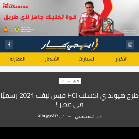
الأخبار
السيارات
الأسعار
المقارنة
اخبار السيارات
طرح هيونداي اكسنت HCI فيس ليفت 2021 رسميًا
في مصر !
في
17 أكتوبر 2020
كتب
أحمد مصلحي