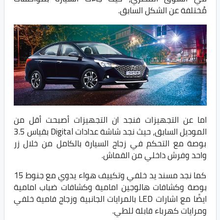
مُختلفة عن الشكل السابق.
اما عن التجهيزات فنجد ان التجهيزات أصبحت أقل من
الموديل السابق، حيث نجد شاشة عدادات Digital بقياس 3.5
بوصة مع التحكم في زجاج السيارة بالكامل من خلال زر
واحد وفرش داخلي من القماش.
كما نجد مسند يد خلفي وتكييف هواء يدوي مع جنوط 15
بوصة وكشافات هالوجين امامية وكشافات ضباب امامية
ايضًا مع اشارات LED بالمرايات الجانبية وزجاج فامية خلفي
ومرايات كهرباء قابلة للطي.