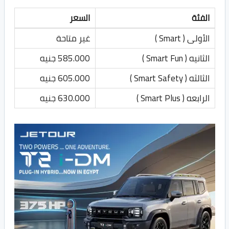
الفئة
السعر
الأولى ( Smart )
غير متاحة
الثانيه ( Smart Fun )
585.000 جنيه
الثالثه ( Smart Safety )
605.000 جنيه
الرابعه ( Smart Plus )
630.000 جنيه