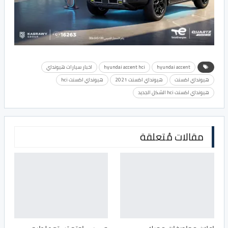
hyundai accent
hyundai accent hci
اخبار سيارات هيونداي
هيونداي اكسنت
هيونداي اكسنت 2021
هيونداي اكسنت hci
هيونداي اكسنت hci الشكل الجديد
مقالات مُتعلقة