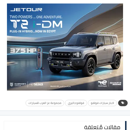
اخبار سيارات فولفو
فولفو جاليري
مجموعة عز العرب للسيارات
مقالات مُتعلقة