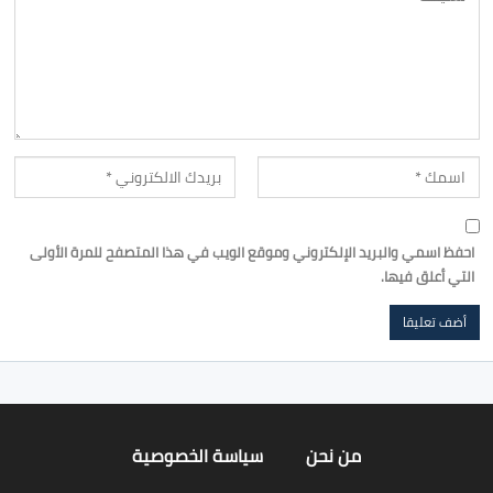
احفظ اسمي والبريد الإلكتروني وموقع الويب في هذا المتصفح للمرة الأولى
التي أعلق فيها.
من نحن
سياسة الخصوصية