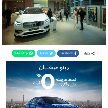
شارك
WhatsApp
Twitter
Facebook