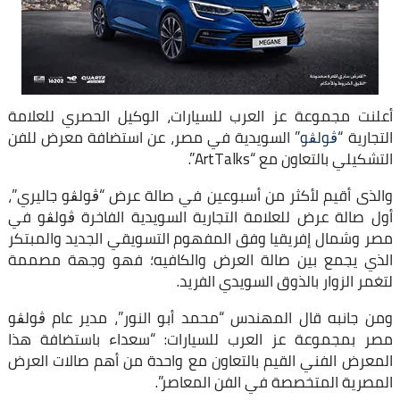
أعلنت مجموعة عز العرب للسيارات، الوكيل الحصري للعلامة
التجارية “
ڨولڨو
” السويدية في مصر، عن استضافة معرض للفن
التشكيلي بالتعاون مع “ArtTalks”.
والذى أقيم لأكثر من أسبوعين في صالة عرض “ڨولڨو جاليري”،
أول صالة عرض للعلامة التجارية السويدية الفاخرة ڨولڨو في
مصر وشمال إفريقيا وفق المفهوم التسويقي الجديد والمبتكر
الذي يجمع بين صالة العرض والكافيه؛ فهو وجهة مصممة
لتغمر الزوار بالذوق السويدي الفريد.
ومن جانبه قال المهندس “محمد أبو النور”، مدير عام ڨولڨو
مصر بمجموعة عز العرب للسيارات: “سعداء باستضافة هذا
المعرض الفني القيم بالتعاون مع واحدة من أهم صالات العرض
المصرية المتخصصة في الفن المعاصر”.