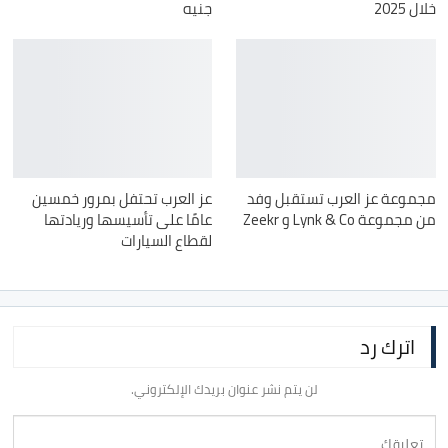
خلال 2025
جنيه
مجموعة عز العرب تستقبل وفد
عز العرب تحتفل بمرور خمسين
من مجموعة Lynk & Co و Zeekr
عامًا على تأسيسها وريادتها
لقطاع السيارات
اترك رد
لن يتم نشر عنوان بريدك الإلكتروني.