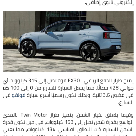
إلكتروني ثانوي إضافي.
يمنح طراز الدفع الرباعي لـEX30 قوة تصل إلى 315 كيلووات أي
حوالي 428 حصانًا، مما يجعل السيارة تتسارع من 0 إلى 100 كم
في غضون 3.6 ثانية، وبذلك تكون رسميًا أسرع سيارة
فولفو
في
التسارع.
وفيما يتعلق بخيار الشحن، يتميز طراز Twin Motor بالمدى
الواسع بقدرة شحن تصل إلى 153 كيلووات، في حين تكون قدرة
الشحن للسيارة ذات النطاق القياسي 134 كيلووات، مما يعني