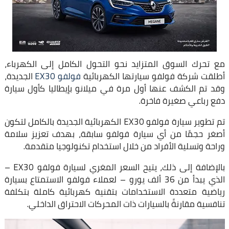
مع تحرك السوق المتزايد نحو التحول الكامل إلى الكهرباء،
أطلقت شركة فولفو سيارتها الكهربائية
فولفو EX30
الجديدة،
وقد تم الكشف عنها أول مرة في ميلانو بإيطاليا كأول سيارة
دفع رباعي صغيرة فاخرة.
تم تطوير سيارة فولفو EX30 الكهربائية الجديدة بالكامل لتكون
أصغر حجمًا من أي سيارة فولفو سابقة، بهدف تعزيز سلامة
وراحة وتسلية الأفراد من خلال استخدام تكنولوجيا متقدمة.
بالإضافة إلى ذلك، يتيح السعر المغري لسيارة فولفو EX30 –
الذي يبدأ من 36 ألف يورو – لعملاء فولفو الاستمتاع بسيارة
رياضية متعددة الاستخدامات بتقنية كهربائية كاملة بتكلفة
تنافسية مقارنةً بالسيارات ذات المحركات الاحتراق الداخلي.