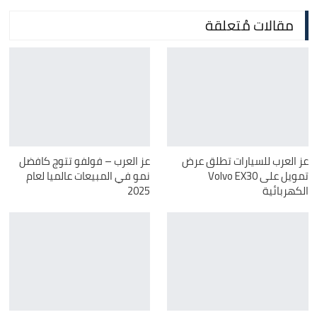
مقالات مُتعلقة
عز العرب للسيارات تطلق عرض
عز العرب – فولفو تتوج كافضل
تمويل على Volvo EX30
نمو في المبيعات عالميا لعام
الكهربائية
2025