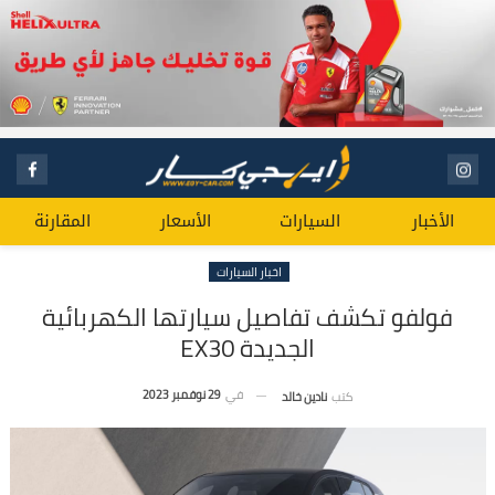
الأخبار
السيارات
الأسعار
المقارنة
اخبار السيارات
فولفو تكشف تفاصيل سيارتها الكهربائية
الجديدة EX30
في
29 نوفمبر 2023
كتب
نادين خالد