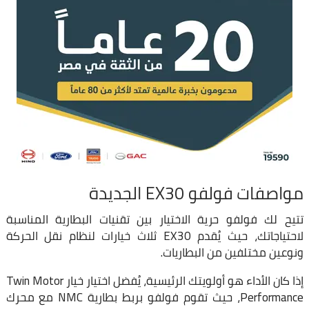
مواصفات فولفو EX30 الجديدة
تتيح لك فولفو حرية الاختيار بين تقنيات البطارية المناسبة
لاحتياجاتك، حيث يُقدم EX30 ثلاث خيارات لنظام نقل الحركة
ونوعين مختلفين من البطاريات.
إذا كان الأداء هو أولويتك الرئيسية، يُفضل اختيار خيار Twin Motor
Performance، حيث تقوم فولفو بربط بطارية NMC مع محرك