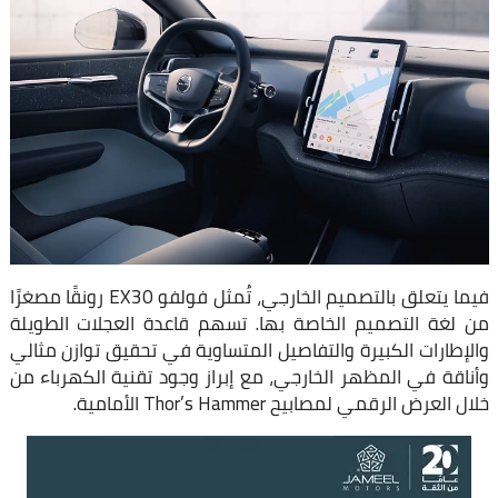
فيما يتعلق بالتصميم الخارجي، تُمثل فولفو EX30 رونقًا مصغرًا
من لغة التصميم الخاصة بها. تسهم قاعدة العجلات الطويلة
والإطارات الكبيرة والتفاصيل المتساوية في تحقيق توازن مثالي
وأناقة في المظهر الخارجي، مع إبراز وجود تقنية الكهرباء من
خلال العرض الرقمي لمصابيح Thor’s Hammer الأمامية.