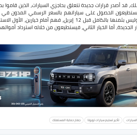
، قد أصدر قرارات جديدة تتعلق بحاجزي السيارات، الذين قاموا بد
ريل، حيث يستطيعون الحصول على سياراتهم بالسعر الرسمي المدون في إ
بنسبة من قيمة السيارة وليس بثمنها بالكامل قبل 12 إبريل، فهم أما
 الجديدة، أما الخيار الثاني، فيستطيعون من خلاله استرداد أموال
لسيارات
تأخير تسليم سيارات تويوتا
جهاز حماية المستهلك