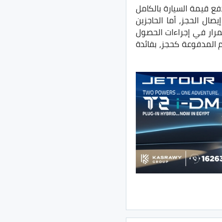
فع قيمة السيارة بالكامل
يصال الحجز، أما الحاجزين
م خيارين، الأول الاستمرار في إجراءات الحصول
هم المدفوعة كحجز، بفائدة