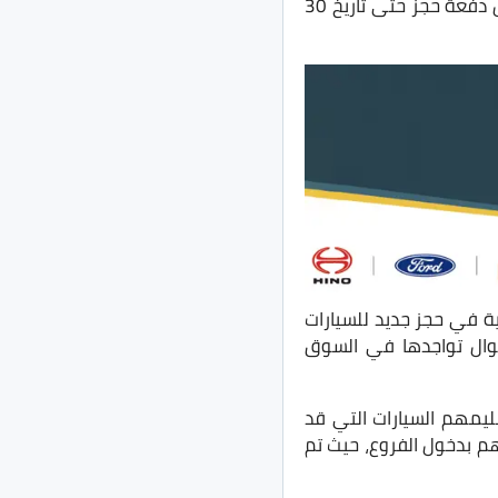
الحالات التي تم ذكرها أعلاه، مضاف إليها 18% فائدة سنوية يتم احتسابها من تاريخ سداد أول دفعة حجز حتى تاريخ 30
ة في حجز جديد للسيارات
طوال تواجدها في السوق
ليمهم السيارات التي قد
م بدخول الفروع، حيث تم