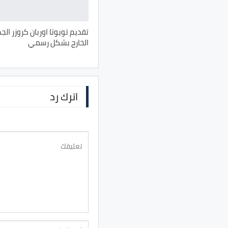
تقديم تويوتا اوربان كروزر الجد
الخارج بشكل رسمي
اترك رد