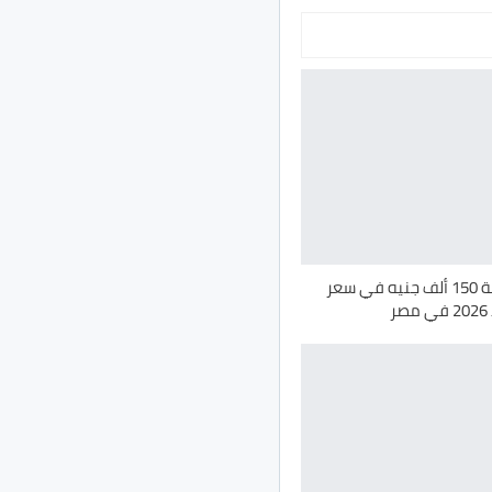
تخفيض بقيمة 150 ألف جنيه في سعر
ر