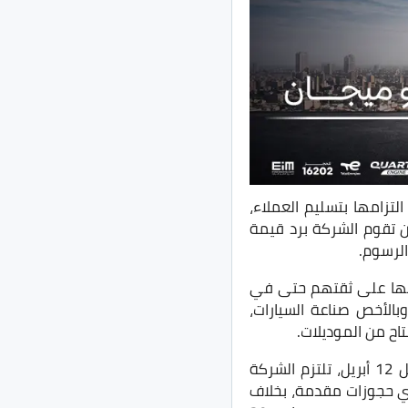
تزامها بتسليم العملاء،
 قبل تاريخ 12 أبريل الماضي، على أن تقوم الشركة برد قيمة
منها على ثقتهم حتى في
وبالأخص صناعة السيارات،
وأضافت أنه في حال عدم توافر سيارات للعملاء الذين قاموا بسداد كامل قيمة السيارة قبل 12 أبريل، تلتزم الشركة
 أي حجوزات مقدمة، بخلاف