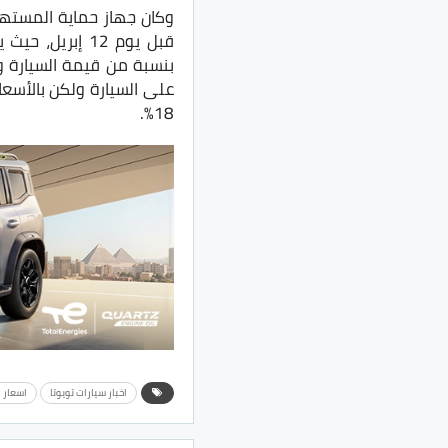
وكان جهاز حماية المستهلك
قبل يوم 12 إب
على السيارة ولكن بالأسعار
18%.
اخبار سيارات تويوتا
اسعار ا