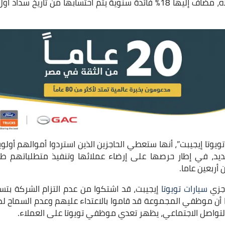
وتا إيجيبت”، أنها ستعطي الحاجزين الذين استردوا أموالهم أولوي
ديد، في إطار حرصها على إرضاء عملائها وتنفيذ متطلباتهم 
أربعين عاما.
اجزي
سيارات تويوتا
إيجيبت، قد اشتكوا من عدم التزام الشركة بتس
ا أن موظفي المجموعة قد قاموا بالاعتداء عليهم وعدم السماح له
لتواصل الاجتماعي، يظهر تعدي موظفي تويوتا على العملاء.