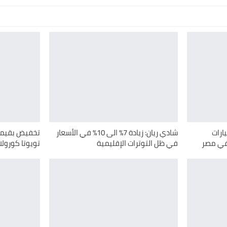
ارات
شادي ريان: زيادة 7% الى 10% في الأسعار
في مصر
في ظل التوترات الإقليمية
تويوتا كورولا 2026 في مص