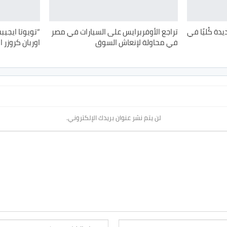
يدة كُليًا في
تراجع الأوفربرايس على السيارات في مصر
“تويوتا ايجيب
في محاولة لإنعاش السوق
اوربان كروزر 
لن يتم نشر عنوان بريدك الإلكتروني.