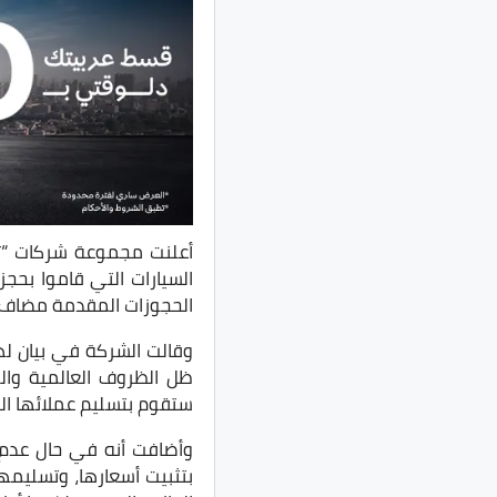
أعلنت مجموعة شركات “توي
الحجوزات المقدمة مضاف إليها 18% فائدة سنوية، إلى العملاء الذين لم يقوموا 
وقالت الشركة في بيان ل
ظل الظروف العالمية والمح
ستقوم بتسليم عملائها الذين قاموا بسد
بتثبيت أسعارها، وتسليمها