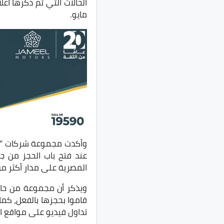
مايو.
وأكدت مجموعة شركات “توي
عند فتح باب الحجز من ج
المصرية على مدار أكثر من 
ويذكر أن مجموعة من ح
قاموا بحجزها بالفعل، كم
تداول فيديو على مواقع ا