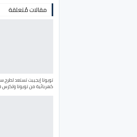
مقالات مُتعلقة
تويوتا إيجيبت تستعد لطرح سي
كهربائية من تويوتا ولكزس 