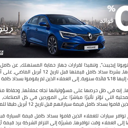
وتا إيجيبت”، وتنفيذا لقرارات جهاز حماية المستهلك، عن كامل ال
السيارات التي قاموا بحجزها، بشرط سداد كامل قيمتها
بسداد كافة الرسوم.
ها، إنه في ظل حرصها على مسؤولياتها تجاه عملائها، وحفاظا 
لية التي تؤثر تأثيرًا مباشرًا على الموردين في كل الصناعات، 
اد كامل قيمة سياراتهم قبل تاريخ 12 أبريل طبقا للمتاح من الموديلات.
 إلى العملاء وقت توافرها، مشيرًة إلى التزام الشركة برد قيمة