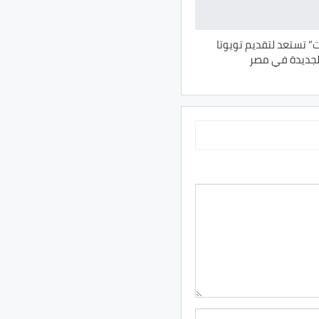
ت” تستعد لتقديم تويوتا
الجديدة في مصر