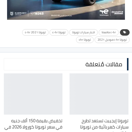
toyota c-hr
اخبار سيارات تويوتا
تويوتا c-hr
تويوتا c-hr 2021
تويوتا c-hr موديل 2021
تويوتا chr
مقالات مُتعلقة
تويوتا إيجيبت تستعد لطرح
تخفيض بقيمة 150 ألف جنيه
سيارات كهربائية من تويوتا
في سعر تويوتا كورولا 2026 في