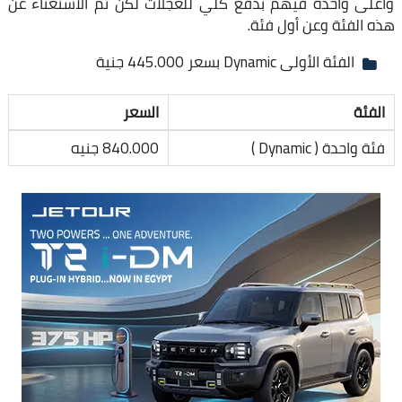
وأعلى واحدة فيهم بدفع كُلي للعجلات لكن تم الأستغناء عن
هذه الفئة وعن أول فئة.
الفئة الأولى Dynamic بسعر 445.000 جنية
الفئة
السعر
فئة واحدة ( Dynamic )
840.000 جنيه