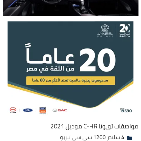
مواصفات تويوتا C-HR موديل 2021
4 سلندر 1200 سي سي تيربو