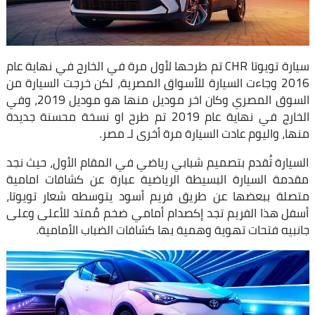
سيارة تويوتا CHR تم طرحها لأول مرة في الخارج في نهاية عام
2016 وجاءت السيارة للأسواق المصرية، لكن خرجت السيارة من
السوق المصري وكان اخر موديل منها هو موديل 2019، وفي
الخارج في نهاية عام 2019 تم طرح او نسخة محسنة جديدة
منها، واليوم عادت السيارة مرة أخرى لـ مصر.
السيارة تُقدم بتصميم شبابي رياضي في المقام الأول، حيث نجد
مقدمة السيارة البسيطة الرياضية عبارة عن كشافات امامية
متصلة ببعضها عن طريق فريم أسود يتوسطه شعار تويوتا،
أسفل هذا الفريم تجد إكصدام أمامي ضخم مُمتد للأعلى وعلى
جانبيه فتحات تهوية وهمية بها كشافات الضباب الأمامية.