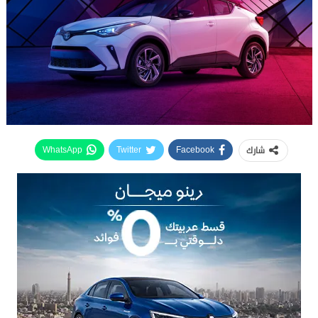
شارك
WhatsApp
Twitter
Facebook