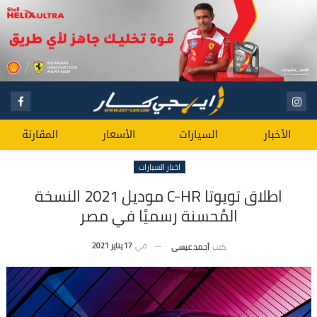
الأخبار
السيارات
الأسعار
المقارنة
اخبار السيارات
اطلاق تويوتا C-HR موديل 2021 النسخة
المُحسنة رسميًا في مصر
في
17 يناير 2021
كتب
أحمد عيسى