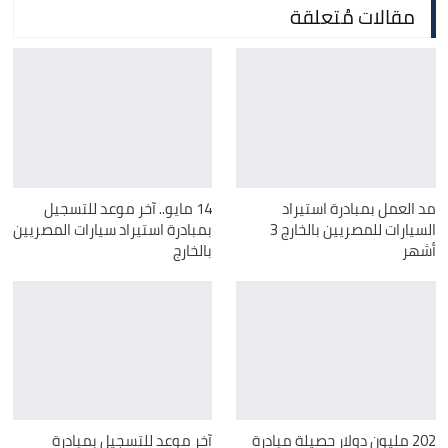
مقالات مُتعلقة
مد العمل بمبادرة استيراد
14 مايو.. آخر موعد للتسجيل
السيارات للمصريين بالخارج 3
بمبادرة استيراد سيارات المصريين
أشهر
بالخارج
202 مليون دولار حصيلة مبادرة
آخر موعد للتسجيل بمبادرة