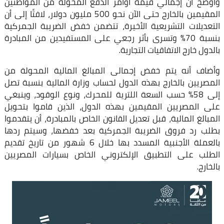
وأوضح أن إجمالي قيمة أوامر الدفع المحولة من المواطنين
المقيمين بالخارج حتى الآن نحو 500 مليون دولار، لافتًا إلى أن
التعديلات التشريعية الأخيرة، تتضمن خفض الضريبة الجمركية
بنسبة 70٪ وتسرى بأثر رجعي على المستفيدين من المبادرة
بالدول خارج الاتفاقيات التجارية.
وأضاف أنه يتم خفض إجمالى المبالغ المالية المحولة من
المصريين بالخارج بهذه الدول لحساب وزارة المالية بنسبة تصل
إلى 58٪ حسب السعة اللترية للمحرك، ونوع الوقود، وينبغي
على المصريين المقيمين بهذه الدول، الذين قاموا بتحويل
المبالغ المالية، قبل تعديل القانون الخاص بالمبادرة، أن يتقدموا
بطلب رد فروق الضريبة الجمركية بعد خفضها، وسيتم ردها
بالعملة الأجنبية المسدد بها خلال 6 شهور من تاريخ تقديم
الطلب على التطبيق الإلكتروني الخاص بسيارات المصريين
بالخارج.