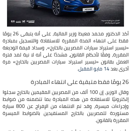
أكد الدكتور محمد معيط وزير المالية، على أنه يتبقى 26 يومًا
فقط على انتهاء المدة المقررة للاستفادة والتسجيل بمبادرة
«تيسير استيراد سيارات المصريين بالخارج»، وسداد قيمة الوديعة
المقررة، وفقًا لأحكام القانون، مشددًا على أنه لا نية لمد فترة
العمل بقانون «تيسير استيراد سيارات المصريين بالخارج» مرة
أخرى بعد
14 مايو المقبل
.
26 يومًا فقط متبقية على انتهاء المبادرة
وقال الوزير، إن 100 ألف من المصريين المقيمين بالخارج سجلوا
إلكترونيًا للاستفادة من هذه المبادرة بما تتضمنه من ضوابط
وإجراءات ميسرة، وقد تم الانتهاء من الإفراج عن 800 سيارة
مستوردة للمصريين بالخارج المستفيدين بالضوابط الميسرة
المقررة بالقانون.