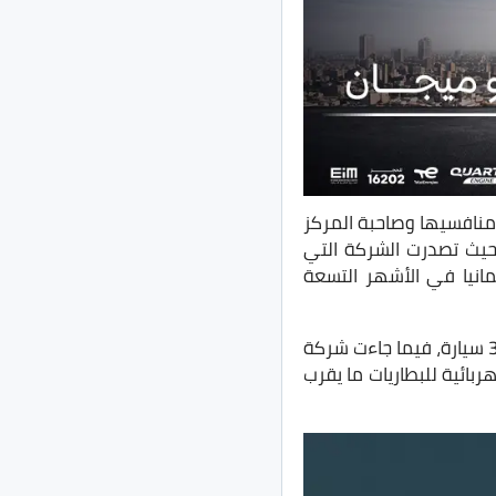
منافسيها وصاحبة المركز
، حيث تصدرت الشركة التي
لمانيا في الأشهر التسعة
وجاء في البيانات التي نشرتها وكالة رويترز، أن عدد تسجيلات سيارات تسلا قد وصل إلى 38500 سيارة، فيما جاءت شركة
لات تسلا الكهربائية للبطاريات ما يقرب