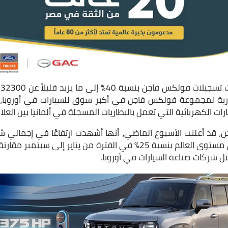
و
رية لمجموعة فولكس فاجن في أكبر سوق للسيارات في أوروبا،
ات الكهربائية التي تعمل بالبطاريات المسجلة في ألمانيا بين العلام
قد أعلنت الأسبوع الماضي، أنها أشهدت ارتفاعًا في إجمالي شحن
التي تعمل بالبطاريات على مستوى العالم بنسبة 25% في الفترة من يناير إل
ل شركات صناعة السيارات في أوروبا.