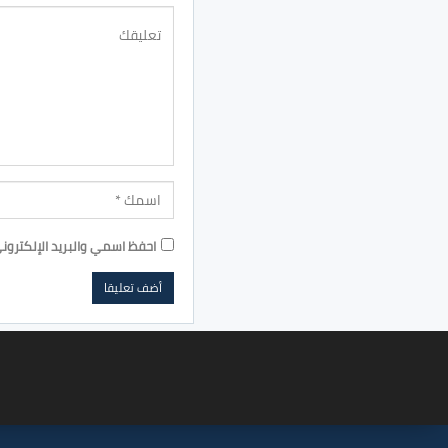
احفظ اسمي والبريد الإلكترون