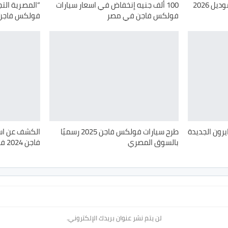
اطلاق فولكس فاجن تايرون موديل 2026
100 ألف جنيه إنخفاض في اسعار سيارات
“المصرية الت
فولكس فاجن في مصر
فولكس فاجن جولف 25
يرون الجديدة
طرح سيارات فولكس فاجن 2025 رسميًا
الكشف عن اس
بالسوق المصري
فاجن 2024 في مصر
لن يتم نشر عنوان بريدك الإلكتروني.