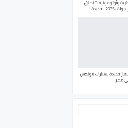
جارية وأوتوموتيف” تطلق
20 الجديدة
عار جديدة لسيارات فولكس