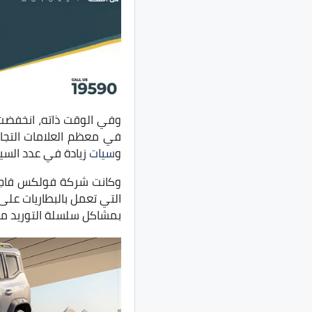
في معظم العلامات التجا
و
سيات
زيادة في عدد السيار
وكانت شركة فولكس فاجن، 
بمشاكل سلسلة التوريد مث