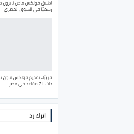
رسميًا في السوق المصري
قريبًا.. تقديم فولكس فاجن تا
ذات الـ7 مقاعد في مصر
اترك رد