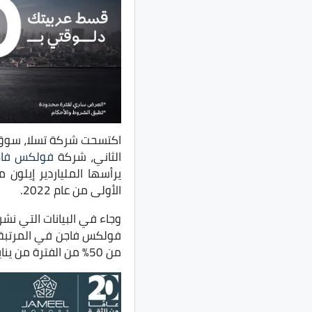
اكتسحت شركة تسلا، سوق ا
الثاني، شركة
فولكس فا
يرأسها الملياردير إيلون 
الأولى من عام 2022.
من 50% من الفترة من يناير إلى سبتمبر من العام الماضي.