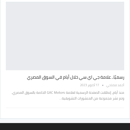
رسميًا.. علامة جي اي سي خلال أيام في السوق المصري
أحمد مصلحي
17 أكتوبر 2023
منذ أيام، إنطلقت الصفحة الرسمية لعلامة GAC Motors الخاصة بالسوق المصري،
وتم نشر مجموعة من المنشورات التشويقية…