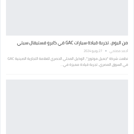
من اليوم.. تجربة قيادة سيارات GAC في كايرو فستيفال سيتي
أحمد مصلحي
27 يونيو 2024
نظمت شركة "جميل موتورز"، الوكيل المحلي الحصري للعلامة التجارية الصينية GAC
في السوق المصري، تجربة قيادة مميزة في…