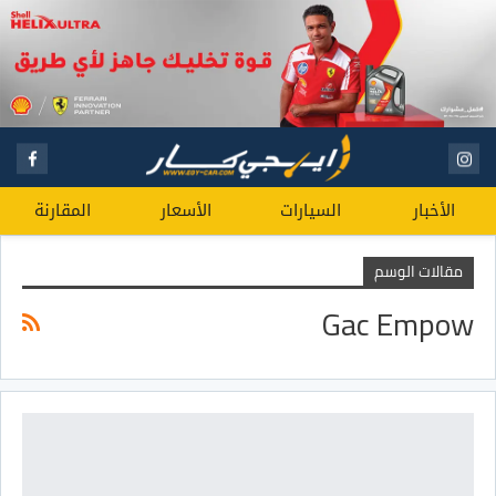
الأخبار
السيارات
الأسعار
المقارنة
مقالات الوسم
Gac Empow