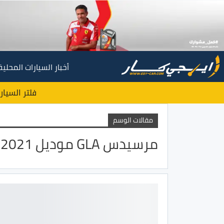
أخبار السيارات المحلية
فلتر السيار
مقالات الوسم
مرسيدس GLA موديل 2021