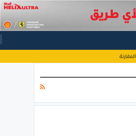
المقارنة