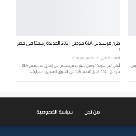
طرح مرسيدس GLA موديل 2021 الجديدة رسميًا في مصر
!
أحمد مصلحي
23 سبتمبر 2020
روس
أعلن "عز العرب" توكيل سيارات مرسيدس عن إطلاق مرسيدس GLA
موديل 2021 الجيل الجديد كُليًا في السوق المصري، السيارة…
من نحن
سياسة الخصوصية