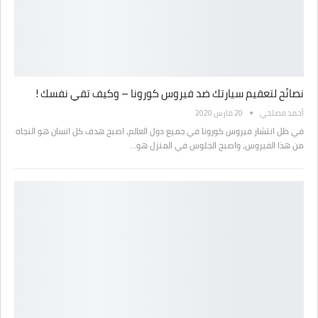
نصائح لتعقيم سيارتك ضد فيروس كورونا – وكيف تقي نفسك !
أحمد مصلحي
20 مارس 2020
في ظل انتشار فيروس كورونا في جميع دول العالم، اصبح هدف كل انسان هو النجاه
من هذا الفيروس، واصبح الجلوس في المنزل هو…