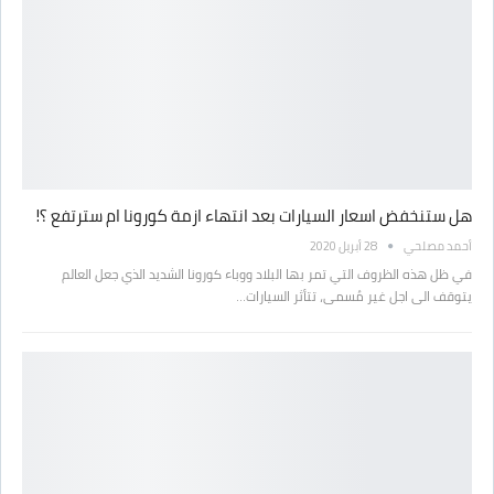
هل ستنخفض اسعار السيارات بعد انتهاء ازمة كورونا ام سترتفع ؟!
أحمد مصلحي
28 أبريل 2020
في ظل هذه الظروف التي تمر بها البلاد ووباء كورونا الشديد الذي جعل العالم
يتوقف الى اجل غير مُسمى، تتأثر السيارات…