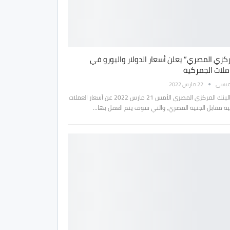
كزي المصري” يعلن أسعار الدولار واليورو في
ملات الجمركية
عيسى
22 مارس 2022
أعلن البنك المركزي المصري الأمس 21 مارس 2022 عن أسعار العملات
بية مقابل الجنية المصري، والتي سوف يتم العمل بها…