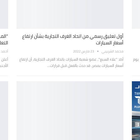
أول تعليق رسمي من اتحاد الغرف التجارية بشأن ارتفاع
“المر
أسعار السيارات
التعا
محمد الشربيني
23 مارس 2022
أحمد 
 يوم
أكد "علاء السبع"، عضو شعبة السيارات باتحاد الغرف التجارية، أن ارتفاع
أسعار السيارات بمصر، قد حدث بالفعل قبل قرارات…
الأجن