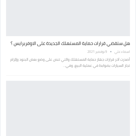
هل ستقضي قرارات حماية المستهلك الجديدة على الاوفربرايس ؟
اسماء علي
9 نوفمبر 2021
أصدرت آخر قرارات جهاز حماية المستهلك والتي تنص على وضع بعض البنود وإلزام
تجار السيارات بضوابط في عملية البيع، وفي…