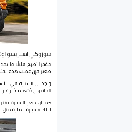
سوزوكي اسبريسو اوتو
مؤخرًا أصبح قليلًا ما ن
صغير فإن عملاء هذه الفئ
ونجد ان السيارة في الأس
المانيوال مُتعب جدًا وغير
كما ان سعر السيارة يقترب
لذلك فسيارة عملية مثل اس