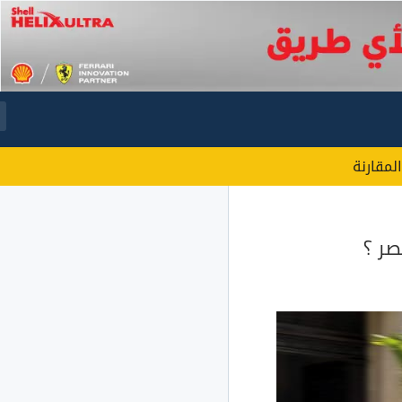
المقارنة