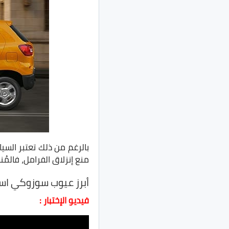
منع إنزلاق الفرامل، فالمُن
أبرز عيوب سوزوكي اسبريسو .. 0 من 5 نجوم في
فيديو الإختبار :