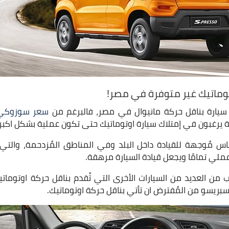
ماتيك غير متوفرة في مصر!
جد سيارة بناقل حركة مانيوال في مصر، فالبرغم من
سعر سوزوكي 
ة يرغبون في إمتلاك سيارة اوتوماتيك حتى تكون عملية بشكل اكبر.
اس مُوجهة للقيادة داخل البلد وفي المناطق المُزدحمة، والتي
 عملي تمامًا ويجعل قيادة السيارة مرهقة.
 من العديد من السيارات الأخرى التي تُقدم بناقل حركة اوتومات
بريسو من المُفترض ان تأتي بناقل حركة اوتوماتيك.