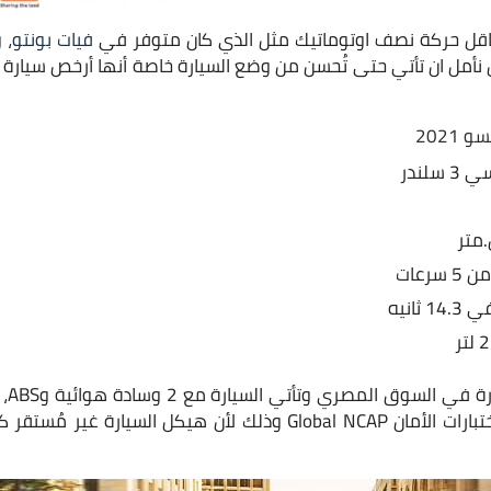
بناقل حركة نصف اوتوماتيك مثل الذي كان متوفر في
فيات بونتو
، 
أمل ان تأتي حتى تُحسن من وضع السيارة خاصة أنها أرخص سيار
202
رعات
هذه 